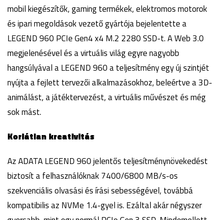
mobil kiegészítők, gaming termékek, elektromos motorok
és ipari megoldások vezető gyártója bejelentette a
LEGEND 960 PCIe Gen4 x4 M.2 2280 SSD-t. A Web 3.0
megjelenésével és a virtuális világ egyre nagyobb
hangsúlyával a LEGEND 960 a teljesítmény egy új szintjét
nyújta a fejlett tervezői alkalmazásokhoz, beleértve a 3D-
animálást, a játéktervezést, a virtuális művészet és még
sok mást.
Korlátlan kreativitás
Az ADATA LEGEND 960 jelentős teljesítménynövekedést
biztosít a felhasználóknak 7400/6800 MB/s-os
szekvenciális olvasási és írási sebességével, továbbá
kompatibilis az NVMe 1.4-gyel is. Ezáltal akár négyszer