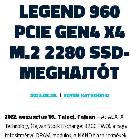
LEGEND 960
PCIE GEN4 X4
M.2 2280 SSD-
MEGHAJTÓT
2022.08.29.
EGYÉB KATEGÓRIA
2022. augusztus 16., Tajpej, Tajvan
– Az ADATA
Technology (Tajvan Stock Exchange: 3260.TWO), a nagy
teljesítményű DRAM-modulok, a NAND flash termékek,