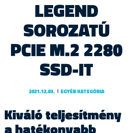
LEGEND
SOROZATÚ
PCIE M.2 2280
SSD-IT
2021.12.03.
EGYÉB KATEGÓRIA
Kiváló teljesítmény
a hatékonyabb