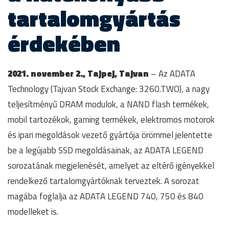
tartalomgyártás
érdekében
2021. november 2., Tajpej, Tajvan
– Az ADATA
Technology (Tajvan Stock Exchange: 3260.TWO), a nagy
teljesítményű DRAM modulok, a NAND flash termékek,
mobil tartozékok, gaming termékek, elektromos motorok
és ipari megoldások vezető gyártója örömmel jelentette
be a legújabb SSD megoldásainak, az ADATA LEGEND
sorozatának megjelenését, amelyet az eltérő igényekkel
rendelkező tartalomgyártóknak terveztek. A sorozat
magába foglalja az ADATA LEGEND 740, 750 és 840
modelleket is.