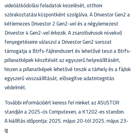
videóátkódolási feladatok kezelését, otthoni
szórakoztatási központként szolgálva. A Drivestor Gen2 a
kétlemezes Drivestor 2 Gen2-vel és a négylemezest
Drivestor 4 Gen2-vel érkezik. A zsarolóvírusok növekvő
fenyegetéseire válaszul a Drivestor Gen2 sorozat
támogatja a Btrfs-fájlrendszert és lehetővé teszi a Btrfs-
pillanatképek készítését az egyszerű helyreállításért,
hiszen a pillanatképek lehetővé teszik a tárhely és a fájlok
egyszerű visszaállítását, elősegítve adatintegritás
védelmét.
További információért keress fel minket az ASUSTOR
standján a 2025-ös Computexen, a K1202-es standon.
A kiállítás időpontja: 2025. május 20-tól 2025. május 23-
ig