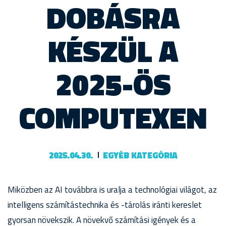
DOBÁSRA
KÉSZÜL A
2025-ÖS
COMPUTEXEN
2025.04.30.
EGYÉB KATEGÓRIA
Miközben az AI továbbra is uralja a technológiai világot, az
intelligens számítástechnika és -tárolás iránti kereslet
gyorsan növekszik. A növekvő számítási igények és a