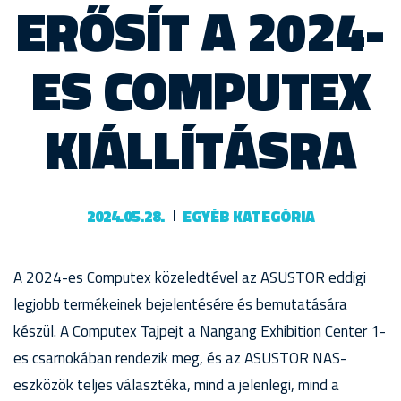
ERŐSÍT A 2024-
ES COMPUTEX
KIÁLLÍTÁSRA
2024.05.28.
EGYÉB KATEGÓRIA
A 2024-es Computex közeledtével az ASUSTOR eddigi
legjobb termékeinek bejelentésére és bemutatására
készül. A Computex Tajpejt a Nangang Exhibition Center 1-
es csarnokában rendezik meg, és az ASUSTOR NAS-
eszközök teljes választéka, mind a jelenlegi, mind a