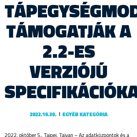
TÁPEGYSÉGMOD
TÁMOGATJÁK A
2.2-ES
VERZIÓJÚ
SPECIFIKÁCIÓK
2022.10.30.
EGYÉB KATEGÓRIA
2022. október 5., Tajpej, Tajvan – Az adatközpontok és a