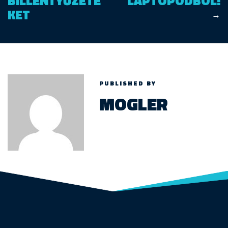
BILLENTYŰZETE
LAPTOPODBÓL!
KET
→
PUBLISHED BY
MOGLER