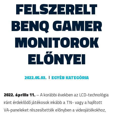
FELSZERELT
BENQ GAMER
MONITOROK
ELŐNYEI
2022.05.03.
EGYÉB KATEGÓRIA
2022. április 11.
– A korábbi években az LCD-technológia
iránt érdeklődő játékosok inkább a TN- vagy a hajlított
VA-paneleket részesítették előnyben a videojátékokhoz,