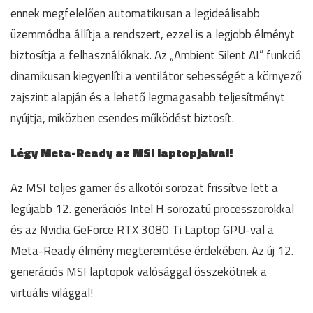
ennek megfelelően automatikusan a legideálisabb
üzemmódba állítja a rendszert, ezzel is a legjobb élményt
biztosítja a felhasználóknak. Az „Ambient Silent AI” funkció
dinamikusan kiegyenlíti a ventilátor sebességét a környező
zajszint alapján és a lehető legmagasabb teljesítményt
nyújtja, miközben csendes működést biztosít.
Légy Meta-Ready az MSI laptopjaival!
Az MSI teljes gamer és alkotói sorozat frissítve lett a
legújabb 12. generációs Intel H sorozatú processzorokkal
és az Nvidia GeForce RTX 3080 Ti Laptop GPU-val a
Meta-Ready élmény megteremtése érdekében. Az új 12.
generációs MSI laptopok valósággal összekötnek a
virtuális világgal!