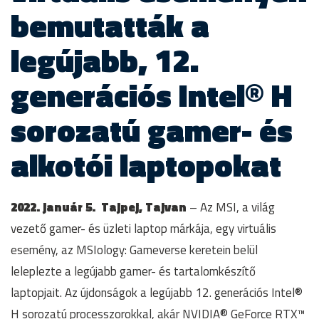
bemutatták a
legújabb, 12.
generációs Intel® H
sorozatú gamer- és
alkotói laptopokat
2022. január 5. Tajpej, Tajvan
– Az MSI, a világ
vezető gamer- és üzleti laptop márkája, egy virtuális
esemény, az MSIology: Gameverse keretein belül
leleplezte a legújabb gamer- és tartalomkészítő
laptopjait. Az újdonságok a legújabb 12. generációs Intel®
H sorozatú processzorokkal, akár NVIDIA® GeForce RTX™