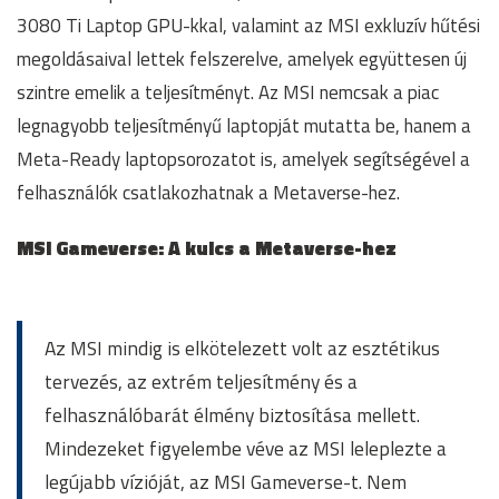
3080 Ti Laptop GPU-kkal, valamint az MSI exkluzív hűtési
megoldásaival lettek felszerelve, amelyek együttesen új
szintre emelik a teljesítményt. Az MSI nemcsak a piac
legnagyobb teljesítményű laptopját mutatta be, hanem a
Meta-Ready laptopsorozatot is, amelyek segítségével a
felhasználók csatlakozhatnak a Metaverse-hez.
MSI Gameverse: A kulcs a Metaverse-hez
Az MSI mindig is elkötelezett volt az esztétikus
tervezés, az extrém teljesítmény és a
felhasználóbarát élmény biztosítása mellett.
Mindezeket figyelembe véve az MSI leleplezte a
legújabb vízióját, az MSI Gameverse-t. Nem