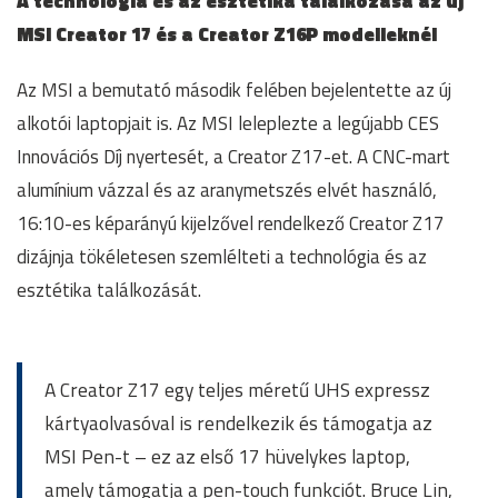
A technológia és az esztétika találkozása az új
MSI Creator 17 és a Creator Z16P modelleknél
Az MSI a bemutató második felében bejelentette az új
alkotói laptopjait is. Az MSI leleplezte a legújabb CES
Innovációs Díj nyertesét, a Creator Z17-et. A CNC-mart
alumínium vázzal és az aranymetszés elvét használó,
16:10-es képarányú kijelzővel rendelkező Creator Z17
dizájnja tökéletesen szemlélteti a technológia és az
esztétika találkozását.
A Creator Z17 egy teljes méretű UHS expressz
kártyaolvasóval is rendelkezik és támogatja az
MSI Pen-t – ez az első 17 hüvelykes laptop,
amely támogatja a pen-touch funkciót. Bruce Lin,