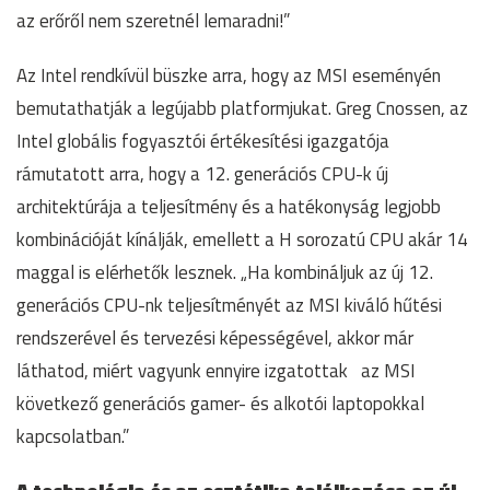
az erőről nem szeretnél lemaradni!”
Az Intel rendkívül büszke arra, hogy az MSI eseményén
bemutathatják a legújabb platformjukat. Greg Cnossen, az
Intel globális fogyasztói értékesítési igazgatója
rámutatott arra, hogy a 12. generációs CPU-k új
architektúrája a teljesítmény és a hatékonyság legjobb
kombinációját kínálják, emellett a H sorozatú CPU akár 14
maggal is elérhetők lesznek. „Ha kombináljuk az új 12.
generációs CPU-nk teljesítményét az MSI kiváló hűtési
rendszerével és tervezési képességével, akkor már
láthatod, miért vagyunk ennyire izgatottak az MSI
következő generációs gamer- és alkotói laptopokkal
kapcsolatban.”