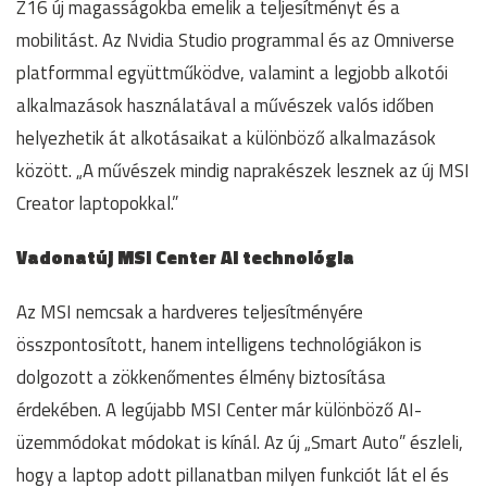
Z16 új magasságokba emelik a teljesítményt és a
mobilitást. Az Nvidia Studio programmal és az Omniverse
platformmal együttműködve, valamint a legjobb alkotói
alkalmazások használatával a művészek valós időben
helyezhetik át alkotásaikat a különböző alkalmazások
között. „A művészek mindig naprakészek lesznek az új MSI
Creator laptopokkal.”
Vadonatúj MSI Center AI technológia
Az MSI nemcsak a hardveres teljesítményére
összpontosított, hanem intelligens technológiákon is
dolgozott a zökkenőmentes élmény biztosítása
érdekében. A legújabb MSI Center már különböző AI-
üzemmódokat módokat is kínál. Az új „Smart Auto” észleli,
hogy a laptop adott pillanatban milyen funkciót lát el és