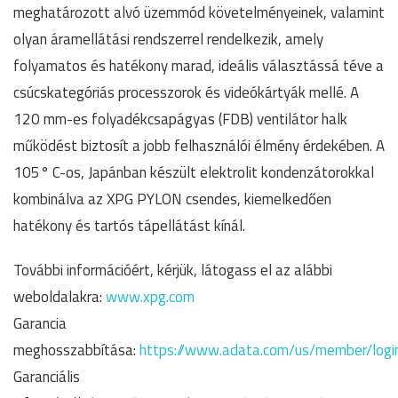
meghatározott alvó üzemmód követelményeinek, valamint
olyan áramellátási rendszerrel rendelkezik, amely
folyamatos és hatékony marad, ideális választássá téve a
csúcskategóriás processzorok és videókártyák mellé. A
120 mm-es folyadékcsapágyas (FDB) ventilátor halk
működést biztosít a jobb felhasználói élmény érdekében. A
105° C-os, Japánban készült elektrolit kondenzátorokkal
kombinálva az XPG PYLON csendes, kiemelkedően
hatékony és tartós tápellátást kínál.
További információért, kérjük, látogass el az alábbi
weboldalakra:
www.xpg.com
Garancia
meghosszabbítása:
https://www.adata.com/us/member/logi
Garanciális