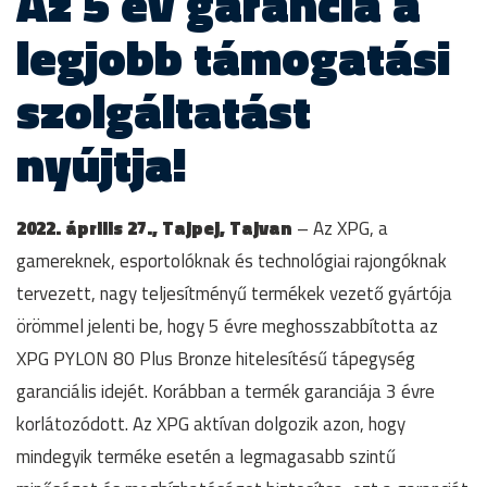
Az 5 év garancia a
legjobb támogatási
szolgáltatást
nyújtja!
2022. április 27., Tajpej, Tajvan
– Az XPG, a
gamereknek, esportolóknak és technológiai rajongóknak
tervezett, nagy teljesítményű termékek vezető gyártója
örömmel jelenti be, hogy 5 évre meghosszabbította az
XPG PYLON 80 Plus Bronze hitelesítésű tápegység
garanciális idejét. Korábban a termék garanciája 3 évre
korlátozódott. Az XPG aktívan dolgozik azon, hogy
mindegyik terméke esetén a legmagasabb szintű