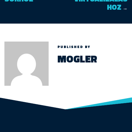
HOZ
→
PUBLISHED BY
MOGLER