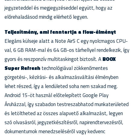
jegyzeteddel és megjegyzéseddel együtt, hogy az
előrehaladásod mindig elérhető legyen.
Teljesítmény, ami fenntartja a flow-élményt
Elegáns külseje alatt a Note Air5 C egy nyolcmagos CPU-
val, 6 GB RAM-mal és 64 GB-os tárhellyel rendelkezik, így
gyors és reszponzív multitaskingot biztosít. A
BOOX
Super Refresh
technológiával zökkenőmentes
görgetési-, kézírási- és alkalmazásváltási élményben
lehet részed, így a lendületed soha nem szakad meg.
Android 15-öt használ előtelepített Google Play
Áruházzal, így szabadon testreszabhatod munkaterületed
és letöltheted az összes alapvető alkalmazást, legyen
szó olvasásról, jegyzetkészítésről, napirendtervezésről,
dokumentumok menedzseléséről vagy kedvenc