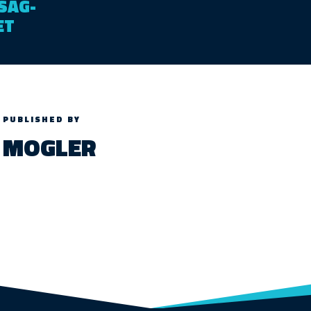
SÁG-
ET
PUBLISHED BY
MOGLER