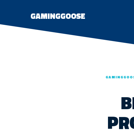
GAMINGGOOSE
GAMINGGOO
B
PR