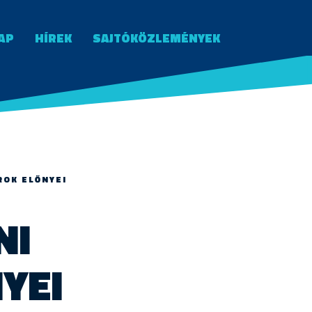
AP
HÍREK
SAJTÓKÖZLEMÉNYEK
ROK ELŐNYEI
NI
YEI