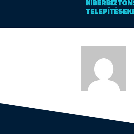
KIBERBIZTON
TELEPÍTÉSEK