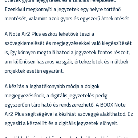
ötletek gyors lejegyzését és a tanulás felépítését.
Ezenkívül megkönnyíti a jegyzetek egy helyre történő
mentését, valamint azok gyors és egyszerű áttekintését.
A Note Air2 Plus eszköz lehetővé teszi a
szövegkiemelését és megjegyzésekkel való kiegészítését
is, így könnyen megtalálhatod a jegyzetek fontos részeit,
ami különösen hasznos vizsgák, értekezletek és múltbeli
projektek esetén egyaránt.
A kézírás a leghatékonyabb módja a dolgok
megjegyezésének, a digitális jegyzetelés pedig
egyszerűen tárolható és rendszerezhető. A BOOX Note
Air2 Plus segítségével a kézírást szöveggé alakíthatod. Ez
egyesíti a kézzel írt és a digitális jegyzetek előnyeit.