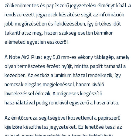
zökkenőmentes és papírszerű jegyzetelési élményt kínál. A
rendszerezett jegyzetek készítése segít az információk
jobb megőrzésében és felidézésében, így értékes időt
takaríthatsz meg, hiszen szükség esetén bármikor
elérheted egyetlen eszközről.
A Note Air2 Plust egy 5,8 mm-es vékony táblagép, amely
olyan természetes érzést nyújt, mintha papírt tarnanál a
kezedben. Az eszköz alumínium házzal rendelkezik, így
nemcsak elegáns megjelenéssel, hanem kiváló
kivitelezéssel érkezik. A mágneses kiegészítő
használatával pedig rendkívül egyszerű a használata.
Az érintőceruza segítségével közvetlenül a papírszerű
kijelzőre készíthetsz jegyzeteket. Ez lehetővé teszi az