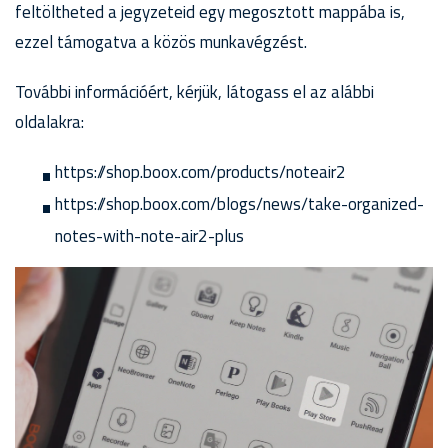
feltöltheted a jegyzeteid egy megosztott mappába is,
ezzel támogatva a közös munkavégzést.
További információért, kérjük, látogass el az alábbi
oldalakra:
https://shop.boox.com/products/noteair2
https://shop.boox.com/blogs/news/take-organized-
notes-with-note-air2-plus