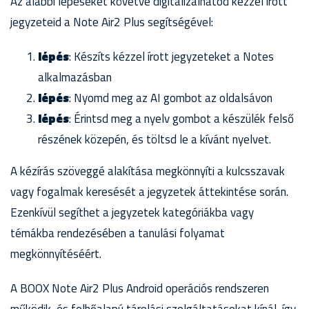
Az alábbi lépéseket követve digitalizálhatod kézzel írott
jegyzeteid a Note Air2 Plus segítségével:
lépés
: Készíts kézzel írott jegyzeteket a Notes
alkalmazásban
lépés
: Nyomd meg az AI gombot az oldalsávon
lépés
: Érintsd meg a nyelv gombot a készülék felső
részének közepén, és töltsd le a kívánt nyelvet.
A kézírás szöveggé alakítása megkönnyíti a kulcsszavak
vagy fogalmak keresését a jegyzetek áttekintése során.
Ezenkívül segíthet a jegyzetek kategóriákba vagy
témákba rendezésében a tanulási folyamat
megkönnyítéséért.
A BOOX Note Air2 Plus Android operációs rendszeren