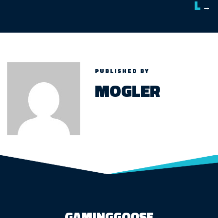
L
→
PUBLISHED BY
MOGLER
GAMINGGOOSE