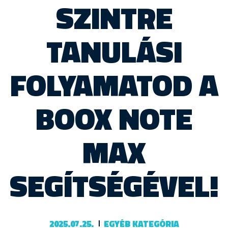
SZINTRE
TANULÁSI
FOLYAMATOD A
BOOX NOTE
MAX
SEGÍTSÉGÉVEL!
2025.07.25.
EGYÉB KATEGÓRIA