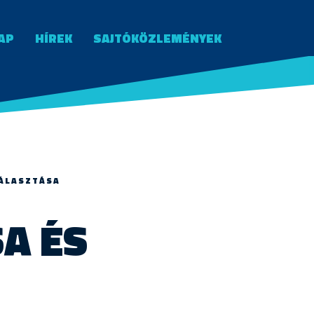
AP
HÍREK
SAJTÓKÖZLEMÉNYEK
VÁLASZTÁSA
A ÉS