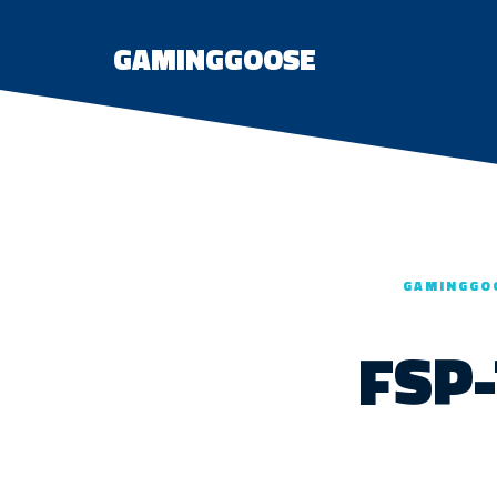
GAMINGGOOSE
GAMINGGO
FSP