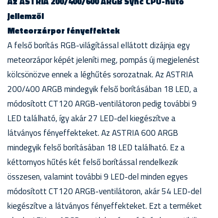
Az ASTRIA 200/400/600 ARGB Sync CPU-hűtő
jellemzői
Meteorzárpor fényeffektek
A felső borítás RGB-világítással ellátott dizájnja egy
meteorzápor képét jeleníti meg, pompás új megjelenést
kölcsönözve ennek a léghűtés sorozatnak. Az ASTRIA
200/400 ARGB mindegyik felső borításában 18 LED, a
módosított CT120 ARGB-ventilátoron pedig további 9
LED található, így akár 27 LED-del kiegészítve a
látványos fényeffekteket. Az ASTRIA 600 ARGB
mindegyik felső borításában 18 LED található. Ez a
kéttornyos hűtés két felső borítással rendelkezik
összesen, valamint további 9 LED-del minden egyes
módosított CT120 ARGB-ventilátoron, akár 54 LED-del
kiegészítve a látványos fényeffekteket. Ezt a terméket