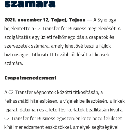
számára
2021. november 12, Tajpej, Tajvan
— A Synology
bejelentette a C2 Transfer for Business megjelenését. A
szolgáltatás egy üzleti felhőmegoldás a csapatok és
szervezetek számára, amely lehetővé teszi a fájlok
biztonságos, titkosított továbbküldését a kliensek
számára.
Csapatmenedzsment
A C2 Transfer végpontok közötti titkosításán, a
felhasználói hitelesítésen, a vízjelek beillesztésén, a linkek
lejárati dátumán és a letöltési korlátok beállításán kívül a
C2 Transfer for Business egyszerűen kezelhező felületet
kínál menedzsment eszközökkel, amelyek segítségével