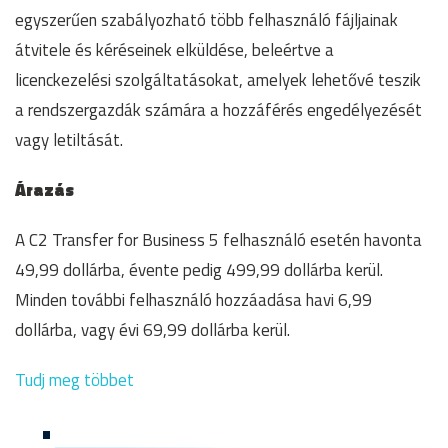
egyszerűen szabályozható több felhasználó fájljainak
átvitele és kéréseinek elküldése, beleértve a
licenckezelési szolgáltatásokat, amelyek lehetővé teszik
a rendszergazdák számára a hozzáférés engedélyezését
vagy letiltását.
Árazás
A C2 Transfer for Business 5 felhasználó esetén havonta
49,99 dollárba, évente pedig 499,99 dollárba kerül.
Minden további felhasználó hozzáadása havi 6,99
dollárba, vagy évi 69,99 dollárba kerül.
Tudj meg többet