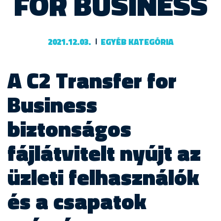
FOR BUSINESS
2021.12.03.
EGYÉB KATEGÓRIA
A C2 Transfer for
Business
biztonságos
fájlátvitelt nyújt az
üzleti felhasználók
és a csapatok