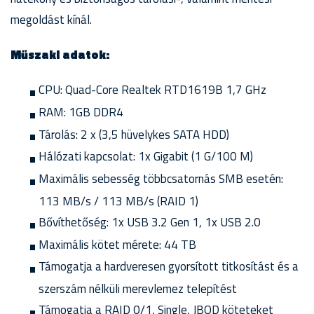
megoldást kínál.
Műszaki adatok:
CPU: Quad-Core Realtek RTD1619B 1,7 GHz
RAM: 1GB DDR4
Tárolás: 2 x (3,5 hüvelykes SATA HDD)
Hálózati kapcsolat: 1x Gigabit (1 G/100 M)
Maximális sebesség többcsatornás SMB esetén:
113 MB/s / 113 MB/s (RAID 1)
Bővíthetőség: 1x USB 3.2 Gen 1, 1x USB 2.0
Maximális kötet mérete: 44 TB
Támogatja a hardveresen gyorsított titkosítást és a
szerszám nélküli merevlemez telepítést
Támogatja a RAID 0/1, Single, JBOD köteteket