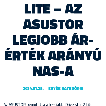
LITE – AZ
ASUSTOR
LEGJOBB ÁR-
ÉRTÉK ARÁNYÚ
NAS-A
2024.01.25.
EGYÉB KATEGÓRIA
Az ASUSTOR bemutatta a legújabb, Driverstor 2 Lite