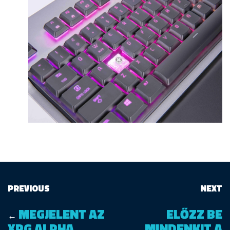
PREVIOUS
NEXT
MEGJELENT AZ
ELŐZZ BE
←
XPG ALPHA
MINDENKIT A