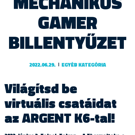
MECHANIKUS
GAMER
BILLENTYŰZET
2022.06.29.
EGYÉB KATEGÓRIA
Világítsd be
virtuális csatáidat
az ARGENT K6-tal!