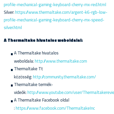
profile-mechanical-gaming-keyboard-cherry-mx-red.html
Silver:
https://www.thermaltake.com/argent-k6-rgb-low-
profile-mechanical-gaming-keyboard-cherry-mx-speed-
silver.html
A Thermaltake hivatalos weboldalai:
A Thermaltake hivatalos
weboldala:
http://www.thermaltake.com
Thermaltake Tt
közösség:
http://community.thermaltake.com/
Thermaltake termék-
videók:
http://www.youtube.com/user/Thermaltakerev
A Thermaltake Facebook oldal
:
https://www.facebook.com/ThermaltakeInc