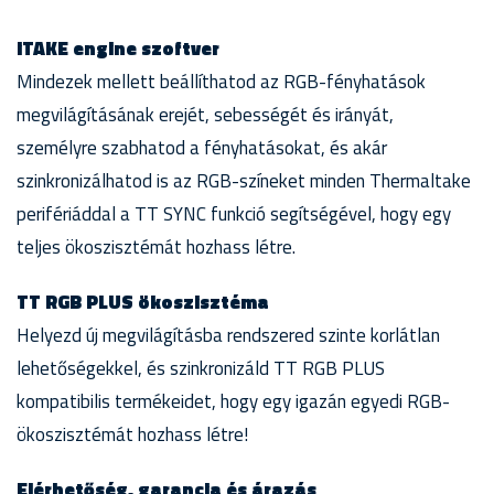
iTAKE engine szoftver
Mindezek mellett beállíthatod az RGB-fényhatások
megvilágításának erejét, sebességét és irányát,
személyre szabhatod a fényhatásokat, és akár
szinkronizálhatod is az RGB-színeket minden Thermaltake
perifériáddal a TT SYNC funkció segítségével, hogy egy
teljes ökoszisztémát hozhass létre.
TT RGB PLUS ökoszisztéma
Helyezd új megvilágításba rendszered szinte korlátlan
lehetőségekkel, és szinkronizáld TT RGB PLUS
kompatibilis termékeidet, hogy egy igazán egyedi RGB-
ökoszisztémát hozhass létre!
Elérhetőség, garancia és árazás