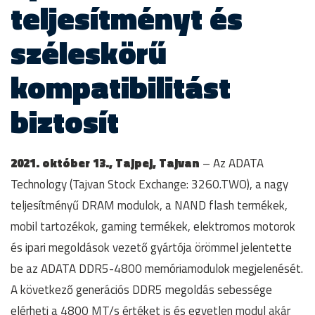
teljesítményt és
széleskörű
kompatibilitást
biztosít
2021. október 13., Tajpej, Tajvan
– Az ADATA
Technology (Tajvan Stock Exchange: 3260.TWO), a nagy
teljesítményű DRAM modulok, a NAND flash termékek,
mobil tartozékok, gaming termékek, elektromos motorok
és ipari megoldások vezető gyártója örömmel jelentette
be az ADATA DDR5-4800 memóriamodulok megjelenését.
A következő generációs DDR5 megoldás sebessége
elérheti a 4800 MT/s értéket is és egyetlen modul akár