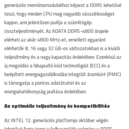
generációs memóriamodulokhoz képest a DDR5 lehetővé
teszi, hogy minden CPU mag nagyobb sávszélességet
kapjon, ami jelentősen javítja a számítógép
összteljesítményét. Az ADATA DDR5-4800 órajele
elérheti az akár 4800 MHz-et, emellett egyaránt
elérhetők 8, 16 vagy 32 GB-os változatokban is a kiváló
teljesítmény és a nagy kapacitás érdekében. Ezenkívül az
új megoldás a hibajavító kód technológiát (ECC) és a
beépített energiagazdálkodási integrált áramkört (PMIC)
is támogatja a pontos adatátvitel és az
energiahatékonyság javítása érdekében.
Az optimális teljesítmény és kompatibilitás
Az INTEL 12. generációs platformja október végén