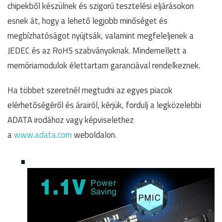
chipekből készülnek és szigorú tesztelési eljárásokon
esnek át, hogy a lehető legjobb minőséget és
megbízhatóságot nyújtsák, valamint megfeleljenek a
JEDEC és az RoHS szabványoknak. Mindemellett a
memóriamodulok élettartam garanciával rendelkeznek.
Ha többet szeretnél megtudni az egyes piacok
elérhetőségéről és árairól, kérjük, fordulj a legközelebbi
ADATA irodához vagy képviselethez
a
www.adata.com
weboldalon.