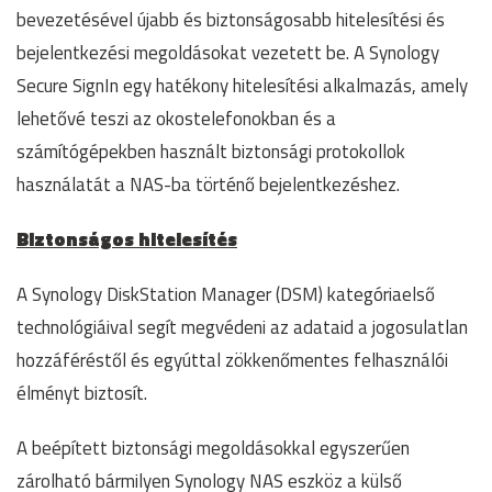
bevezetésével újabb és biztonságosabb hitelesítési és
bejelentkezési megoldásokat vezetett be. A Synology
Secure SignIn egy hatékony hitelesítési alkalmazás, amely
lehetővé teszi az okostelefonokban és a
számítógépekben használt biztonsági protokollok
használatát a NAS-ba történő bejelentkezéshez.
Biztonságos hitelesítés
A Synology DiskStation Manager (DSM) kategóriaelső
technológiáival segít megvédeni az adataid a jogosulatlan
hozzáféréstől és egyúttal zökkenőmentes felhasználói
élményt biztosít.
A beépített biztonsági megoldásokkal egyszerűen
zárolható bármilyen Synology NAS eszköz a külső