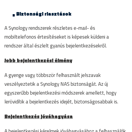
Biztonsági riasztások
A Synology rendszerek részletes e-mail- és
mobiltelefonos értesítéseket is képesek küldeni a
rendszer által észlelt gyanús bejelentkezésekről.
Jobb bejelentkezési élmény
A gyenge vagy többször felhasznált jelszavak
veszélyeztetik a Synology NAS biztonságát. Az új
egyszerűbb bejelentkezési módszerek amellett, hogy
lerövidítik a bejelentkezés idejét, biztonságosabbak is.
Bejelentkezés jóváhagyása
A bejelentkezési kérelmek jóváhagyásához a felhasználók