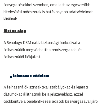
fenyegetésekkel szemben, emellett az egyszerűbb
hitelesítési módszerek is hatékonyabb adatvédelmet
kínálnak.
Biztos alap
A Synology DSM natív biztonsági funkcióival a
felhasználók megvédhetik a rendszergazdai és
felhasználói fiókjaikat.
Jelszavas védelem
A felhasználók szintaktikai szabályokat és lejárati
dátumokat állíthatnak be a jelszavakhoz, ezzel
csökkentve a bejelentkezési adatok kiszivárgásával járó