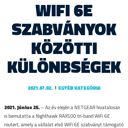
WIFI 6E
SZABVÁNYOK
KÖZÖTTI
KÜLÖNBSÉGEK
2021.07.02.
EGYÉB KATEGÓRIA
2021. június 25.
– Az év elején a NETGEAR hivatalosan
is bemutatta a Nighthawk RAX500 tri-band WiFi 6E
routert, amely a vállalat első WiFi 6E szabványt támogató