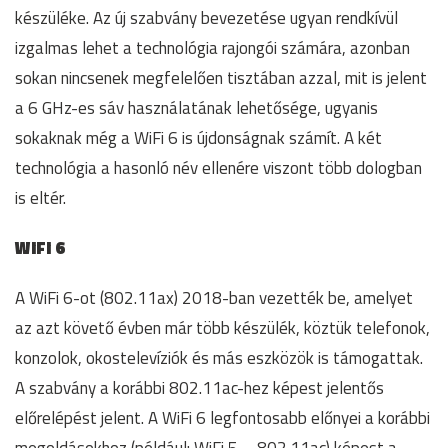
készüléke. Az új szabvány bevezetése ugyan rendkívül
izgalmas lehet a technológia rajongói számára, azonban
sokan nincsenek megfelelően tisztában azzal, mit is jelent
a 6 GHz-es sáv használatának lehetősége, ugyanis
sokaknak még a WiFi 6 is újdonságnak számít. A két
technológia a hasonló név ellenére viszont több dologban
is eltér.
WiFi 6
A WiFi 6-ot (802.11ax) 2018-ban vezették be, amelyet
az azt követő évben már több készülék, köztük telefonok,
konzolok, okostelevíziók és más eszközök is támogattak.
A szabvány a korábbi 802.11ac-hez képest jelentős
előrelépést jelent. A WiFi 6 legfontosabb előnyei a korábbi