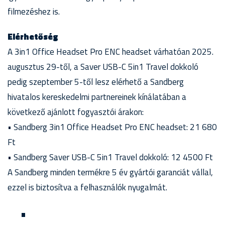
filmezéshez is.
Elérhetőség
A 3in1 Office Headset Pro ENC headset várhatóan 2025.
augusztus 29-től, a Saver USB-C 5in1 Travel dokkoló
pedig szeptember 5-től lesz elérhető a Sandberg
hivatalos kereskedelmi partnereinek kínálatában a
következő ajánlott fogyasztói árakon:
• Sandberg 3in1 Office Headset Pro ENC headset: 21 680
Ft
• Sandberg Saver USB-C 5in1 Travel dokkoló: 12 4500 Ft
A Sandberg minden termékre 5 év gyártói garanciát vállal,
ezzel is biztosítva a felhasználók nyugalmát.