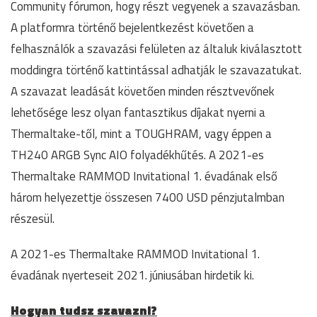
Community fórumon, hogy részt vegyenek a szavazásban.
A platformra történő bejelentkezést követően a
felhasználók a szavazási felületen az általuk kiválasztott
moddingra történő kattintással adhatják le szavazatukat.
A szavazat leadását követően minden résztvevőnek
lehetősége lesz olyan fantasztikus díjakat nyerni a
Thermaltake-től, mint a TOUGHRAM, vagy éppen a
TH240 ARGB Sync AIO folyadékhűtés. A 2021-es
Thermaltake RAMMOD Invitational 1. évadának első
három helyezettje összesen 7400 USD pénzjutalmban
részesül.
A 2021-es Thermaltake RAMMOD Invitational 1.
évadának nyerteseit 2021. júniusában hirdetik ki.
Hogyan tudsz szavazni?