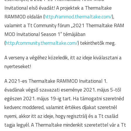
Invitational első évadát! A projektek a Thermaltake
RAMMOD oldalán (
http://rammod.thermaltake.com/
),
valamint a Tt Community fórum „2021 Thermaltake RAM
MOD Invitational Season 1” témájában
(
http://community.thermaltake.com/
) tekinthetők meg.
A verseny a végéhez közeledik, itt az ideje kiválasztani a
nyerteseket!
A 2021-es Thermaltake RAMMOD Invitational 1.
évadának végső szavazati eseménye 2021. május 5-től
egészen 2021. május 19-ig tart. Ha támogatni szeretnéd
kedvenc moddered, valamint értékes díjakat szeretnél
nyerni, akkor itt az ideje, hogy regisztrálj és a Tt család
tagja legyél. A Thermaltake mindenkit szeretettel vár a Tt