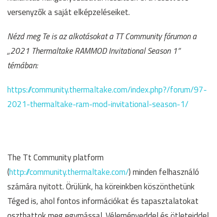
versenyzők a saját elképzeléseiket.
Nézd meg Te is az alkotásokat a TT Community fórumon a
„2021 Thermaltake RAMMOD Invitational Season 1”
témában:
https://community.thermaltake.com/index.php?/forum/97-
2021-thermaltake-ram-mod-invitational-season-1/
The Tt Community platform
(
http://community.thermaltake.com/
) minden felhasználó
számára nyitott. Örülünk, ha köreinkben köszönthetünk
Téged is, ahol fontos információkat és tapasztalatokat
oszthattok meg egymással. Véleményeddel és ötleteiddel