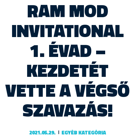
RAM MOD
INVITATIONAL
1. ÉVAD –
KEZDETÉT
VETTE A VÉGSŐ
SZAVAZÁS!
2021.05.29.
EGYÉB KATEGÓRIA