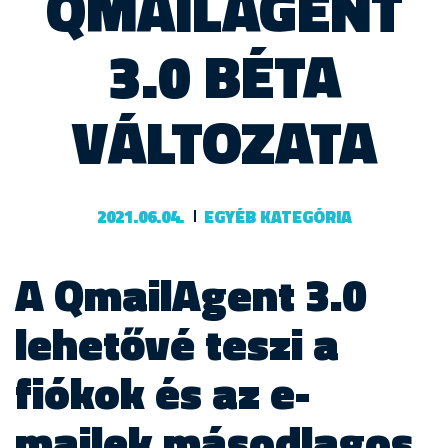
QMAILAGENT
3.0 BÉTA
VÁLTOZATA
2021.06.04.
EGYÉB KATEGÓRIA
A QmailAgent 3.0
lehetővé teszi a
fiókok és az e-
mailek másodlagos