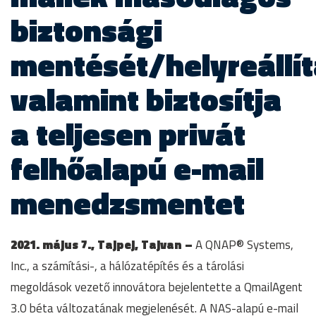
biztonsági
mentését/helyreállít
valamint biztosítja
a teljesen privát
felhőalapú e-mail
menedzsmentet
2021. május 7., Tajpej, Tajvan –
A QNAP® Systems,
Inc., a számítási-, a hálózatépítés és a tárolási
megoldások vezető innovátora bejelentette a QmailAgent
3.0 béta változatának megjelenését. A NAS-alapú e-mail