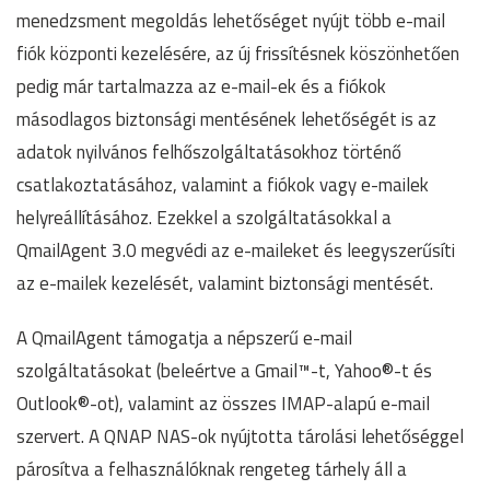
menedzsment megoldás lehetőséget nyújt több e-mail
fiók központi kezelésére, az új frissítésnek köszönhetően
pedig már tartalmazza az e-mail-ek és a fiókok
másodlagos biztonsági mentésének lehetőségét is az
adatok nyilvános felhőszolgáltatásokhoz történő
csatlakoztatásához, valamint a fiókok vagy e-mailek
helyreállításához. Ezekkel a szolgáltatásokkal a
QmailAgent 3.0 megvédi az e-maileket és leegyszerűsíti
az e-mailek kezelését, valamint biztonsági mentését.
A QmailAgent támogatja a népszerű e-mail
szolgáltatásokat (beleértve a Gmail™-t, Yahoo®-t és
Outlook®-ot), valamint az összes IMAP-alapú e-mail
szervert. A QNAP NAS-ok nyújtotta tárolási lehetőséggel
párosítva a felhasználóknak rengeteg tárhely áll a