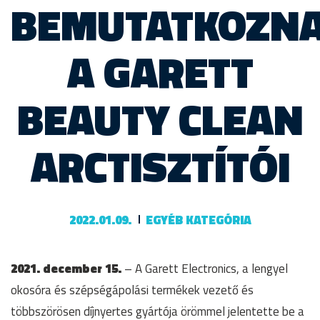
BEMUTATKOZN
A GARETT
BEAUTY CLEAN
ARCTISZTÍTÓI
2022.01.09.
EGYÉB KATEGÓRIA
2021. december 15.
– A Garett Electronics, a lengyel
okosóra és szépségápolási termékek vezető és
többszörösen díjnyertes gyártója örömmel jelentette be a