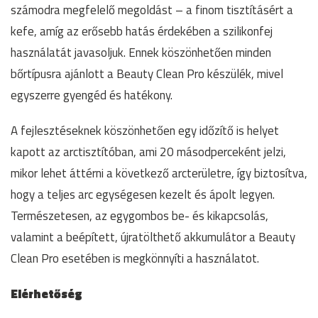
számodra megfelelő megoldást – a finom tisztításért a
kefe, amíg az erősebb hatás érdekében a szilikonfej
használatát javasoljuk. Ennek köszönhetően minden
bőrtípusra ajánlott a Beauty Clean Pro készülék, mivel
egyszerre gyengéd és hatékony.
A fejlesztéseknek köszönhetően egy időzítő is helyet
kapott az arctisztítóban, ami 20 másodperceként jelzi,
mikor lehet áttérni a következő arcterületre, így biztosítva,
hogy a teljes arc egységesen kezelt és ápolt legyen.
Természetesen, az egygombos be- és kikapcsolás,
valamint a beépített, újratölthető akkumulátor a Beauty
Clean Pro esetében is megkönnyíti a használatot.
Elérhetőség