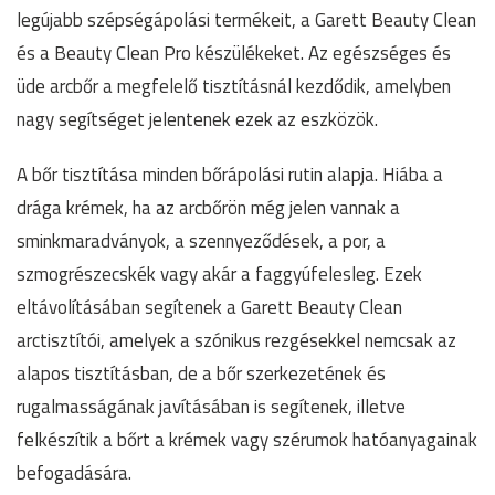
legújabb szépségápolási termékeit, a Garett Beauty Clean
és a Beauty Clean Pro készülékeket. Az egészséges és
üde arcbőr a megfelelő tisztításnál kezdődik, amelyben
nagy segítséget jelentenek ezek az eszközök.
A bőr tisztítása minden bőrápolási rutin alapja. Hiába a
drága krémek, ha az arcbőrön még jelen vannak a
sminkmaradványok, a szennyeződések, a por, a
szmogrészecskék vagy akár a faggyúfelesleg. Ezek
eltávolításában segítenek a Garett Beauty Clean
arctisztítói, amelyek a szónikus rezgésekkel nemcsak az
alapos tisztításban, de a bőr szerkezetének és
rugalmasságának javításában is segítenek, illetve
felkészítik a bőrt a krémek vagy szérumok hatóanyagainak
befogadására.