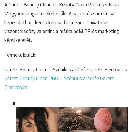
A Garett Beauty Clean és Beauty Clean Pro készülékek
Magyarországon is elérhetők . A naprakész árazással
kapcsolatban, kérjük keresd fel a Garett hivatalos
viszonteladóit, valamint a márka helyi PR és marketing
képviseletét.
Termékoldalak:
Garett Beauty Clean – Szónikus arckefe Garett Electronics
Garett Beauty Clean PRO – Szónikus arckefe Garett
Electronics