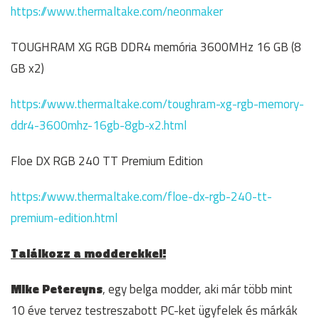
https://www.thermaltake.com/neonmaker
TOUGHRAM XG RGB DDR4 memória 3600MHz 16 GB (8
GB x2)
https://www.thermaltake.com/toughram-xg-rgb-memory-
ddr4-3600mhz-16gb-8gb-x2.html
Floe DX RGB 240 TT Premium Edition
https://www.thermaltake.com/floe-dx-rgb-240-tt-
premium-edition.html
Találkozz a modderekkel!
Mike Petereyns
, egy belga modder, aki már több mint
10 éve tervez testreszabott PC-ket ügyfelek és márkák