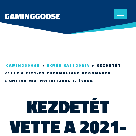
GAMINGGOOSE
Toggle
navigat
GAMINGGOOSE
>
EGYÉB KATEGÓRIA
>
KEZDETÉT
VETTE A 2021-ES THERMALTAKE NEONMAKER
LIGHTING MIX INVITATIONAL 1. ÉVADA
KEZDETÉT
VETTE A 2021-