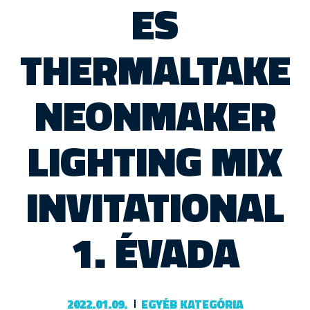
ES
THERMALTAKE
NEONMAKER
LIGHTING MIX
INVITATIONAL
1. ÉVADA
2022.01.09.
EGYÉB KATEGÓRIA