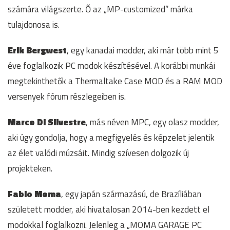
számára világszerte. Ő az „MP-customized” márka
tulajdonosa is.
Erik Bergwest
, egy kanadai modder, aki már több mint 5
éve foglalkozik PC modok készítésével. A korábbi munkái
megtekinthetők a Thermaltake Case MOD és a RAM MOD
versenyek fórum részlegeiben is.
Marco Di Silvestre
, más néven MPC, egy olasz modder,
aki úgy gondolja, hogy a megfigyelés és képzelet jelentik
az élet valódi múzsáit. Mindig szívesen dolgozik új
projekteken.
Fabio Moma
, egy japán származású, de Brazíliában
született modder, aki hivatalosan 2014-ben kezdett el
modokkal foglalkozni. Jelenleg a „MOMA GARAGE PC