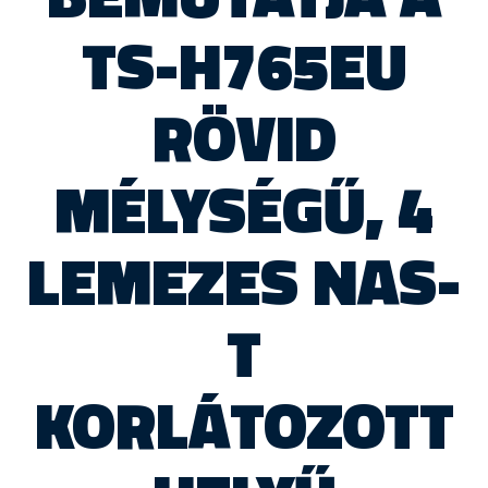
TS-H765EU
RÖVID
MÉLYSÉGŰ, 4
LEMEZES NAS-
T
KORLÁTOZOTT