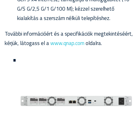
G/5 G/2,5 G/1 G/100 M); kézzel szerelhető
kialakítás a szerszám nélküli telepítéshez.
További információért és a specifikációk megtekintéséért,
kérjük, látogass el a
www.qnap.com
oldalra.