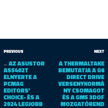
PREVIOUS
NEXT
AZ ASUSTOR
A THERMALTAKE
←
AS5402T
BEMUTATJA A G6
ELNYERTE A
DIRECT DRIVE
PCMAG
VERSENYKORMÁ
EDITORS’
NY CSOMAGOT
CHOICE- ÉS A
ÉS A GM5 3DOF
2024 LEGJOBB
MOZGATÓREND