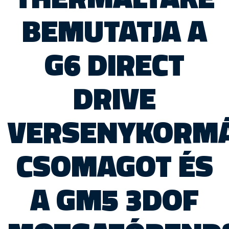
BEMUTATJA A
G6 DIRECT
DRIVE
VERSENYKORM
CSOMAGOT ÉS
A GM5 3DOF