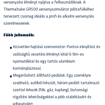
versenyzési élményt nyújtva a felhasználóknak. A
Thermaltake GR500 versenyszimulátor pilótafülkéhez
tervezett csomag ideális a profi és alkalmi versenyzés
szerelmeseinek.
Főbb jellemzők:
Közvetlen hajtású szervomotor: Pontos irányítást és
valósághű vezetési élményt kínál 6 Nm-es
nyomatékkal és egy tartós alumínium
kormánybázissal.
Megerősített állítható pedálok: Egy személyre
szabható, acélból készült, három pedált tartalmazó
szettel érkezik (fék, gáz, kuplung), biztonsági
rögzítési lehetőségekkel a jobb stabilitásért és
jelbevitelért.