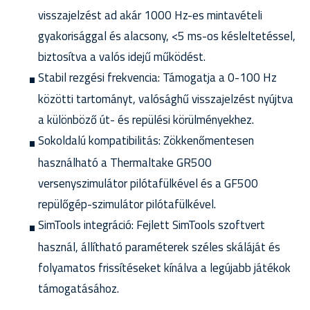
visszajelzést ad akár 1000 Hz-es mintavételi
gyakorisággal és alacsony, <5 ms-os késleltetéssel,
biztosítva a valós idejű működést.
Stabil rezgési frekvencia: Támogatja a 0-100 Hz
közötti tartományt, valósághű visszajelzést nyújtva
a különböző út- és repülési körülményekhez.
Sokoldalú kompatibilitás: Zökkenőmentesen
használható a Thermaltake GR500
versenyszimulátor pilótafülkével és a GF500
repülőgép-szimulátor pilótafülkével.
SimTools integráció: Fejlett SimTools szoftvert
használ, állítható paraméterek széles skáláját és
folyamatos frissítéseket kínálva a legújabb játékok
támogatásához.