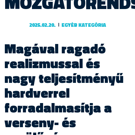
MOZGATÓREND
2025.02.20.
EGYÉB KATEGÓRIA
Magával ragadó
realizmussal és
nagy teljesítményű
hardverrel
forradalmasítja a
verseny- és