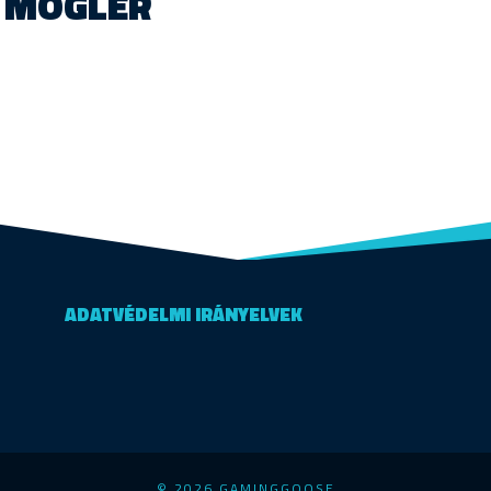
MOGLER
ADATVÉDELMI IRÁNYELVEK
© 2026 GAMINGGOOSE