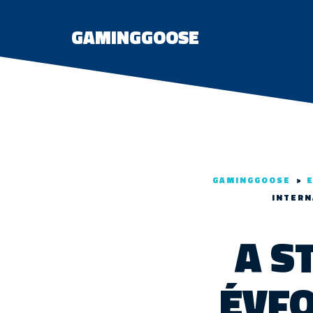
GAMINGGOOSE
GAMINGGOOSE
>
INTERN
A S
ÉVFO