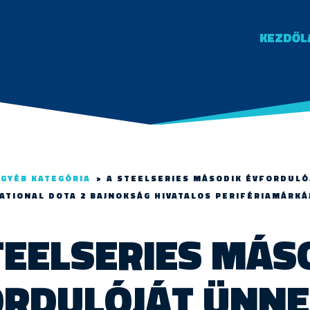
KEZDŐL
EGYÉB KATEGÓRIA
>
A STEELSERIES MÁSODIK ÉVFORDULÓ
ATIONAL DOTA 2 BAJNOKSÁG HIVATALOS PERIFÉRIAMÁRKÁ
TEELSERIES MÁS
RDULÓJÁT ÜNNE