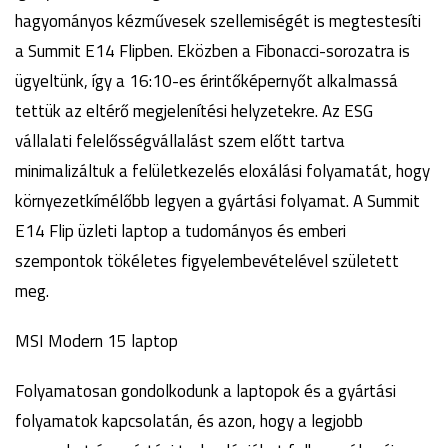
hagyományos kézművesek szellemiségét is megtestesíti
a Summit E14 Flipben. Eközben a Fibonacci-sorozatra is
ügyeltünk, így a 16:10-es érintőképernyőt alkalmassá
tettük az eltérő megjelenítési helyzetekre. Az ESG
vállalati felelősségvállalást szem előtt tartva
minimalizáltuk a felületkezelés eloxálási folyamatát, hogy
környezetkímélőbb legyen a gyártási folyamat. A Summit
E14 Flip üzleti laptop a tudományos és emberi
szempontok tökéletes figyelembevételével született
meg.
MSI Modern 15 laptop
Folyamatosan gondolkodunk a laptopok és a gyártási
folyamatok kapcsolatán, és azon, hogy a legjobb