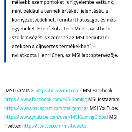
mélyebb szempontokat is figyelembe vettünk,
mint például a termék értékét, jelentését, a
környezetvédelmet, fenntarthatóságot és más
egyebeket. Ezenfelül a Tech Meets Aesthetic
szellemiségét is szeretné az MSI bemutatni
ezekben a díjnyertes termékekben” –
nyilatkozta Henri Chen, az MSI laptoptervezője.
MSI GAMING:
https://www.msi.com/
MSI Facebook:
https://www.facebook.com/MSIGaming
MSI Instagram:
https://www.instagram.com/msigaming/
MSI YouTube:
https://www.youtube.com/user/MSIGamingGlobal
MSI
Twitter:
https://twitter.com/msitweets