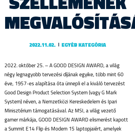
SZELLEMÉNEK
MEGVALÓSÍTÁS
2022.11.02.
EGYÉB KATEGÓRIA
2022. október 25. – A GOOD DESIGN AWARD, a világ
négy legnagyobb tervezési díjának egyike, több mint 60
éve, 1957-es alapítása óta ünnepli el a kiváló tervezést
Good Design Product Selection System (vagy G Mark
System) néven, a Nemzetközi Kereskedelem és Ipari
Minisztérium támogatásával. Az MSI, a világ vezető
gamer márkája, GOOD DESIGN AWARD elismerést kapott
a Summit E14 Flip és Modern 15 laptopjaiért, amelyek