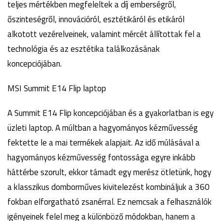
teljes mértékben megfeleltek a díj emberségről,
őszinteségről, innovációról, esztétikáról és etikáról
alkotott vezérelveinek, valamint mércét állítottak fel a
technológia és az esztétika találkozásának
koncepciójában.
MSI Summit E14 Flip laptop
A Summit E14 Flip koncepciójában és a gyakorlatban is egy
üzleti laptop. A múltban a hagyományos kézművesség
fektette le a mai termékek alapjait. Az idő múlásával a
hagyományos kézművesség fontossága egyre inkább
háttérbe szorult, ekkor támadt egy merész ötletünk, hogy
a klasszikus domborműves kivitelezést kombináljuk a 360
fokban elforgatható zsanérral. Ez nemcsak a felhasználók
igényeinek felel meg a különböző módokban, hanem a