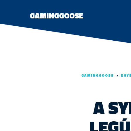
GAMINGGOOSE
GAMINGGOOSE
>
EGY
A SY
LEGÚ