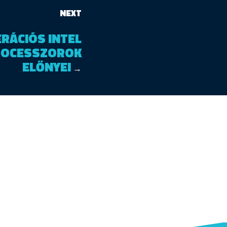
NEXT
ERÁCIÓS INTEL
ROCESSZOROK
ELŐNYEI
→