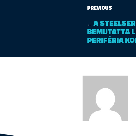
PREVIOUS
A STEELSER
←
BEMUTATTA L
PERIFÉRIA KO