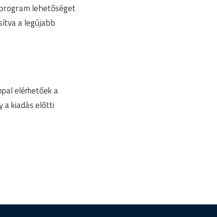
i program lehetőséget
ítva a legújabb
ppal elérhetőek a
 a kiadás előtti