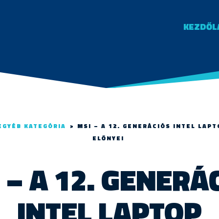
KEZDŐL
EGYÉB KATEGÓRIA
>
MSI – A 12. GENERÁCIÓS INTEL LAP
ELŐNYEI
 – A 12. GENERÁ
INTEL LAPTOP