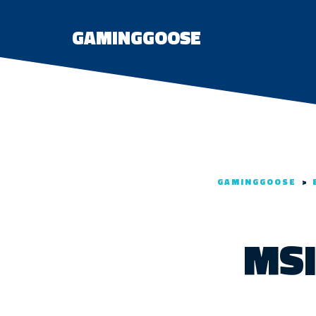
GAMINGGOOSE
GAMINGGOOSE
>
MSI