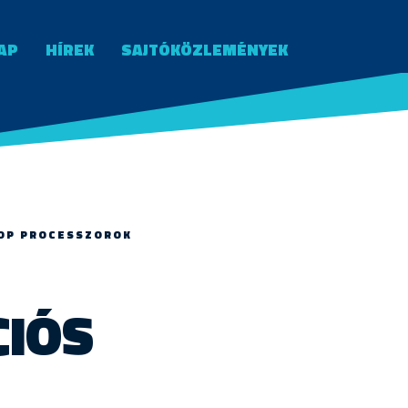
AP
HÍREK
SAJTÓKÖZLEMÉNYEK
TOP PROCESSZOROK
CIÓS