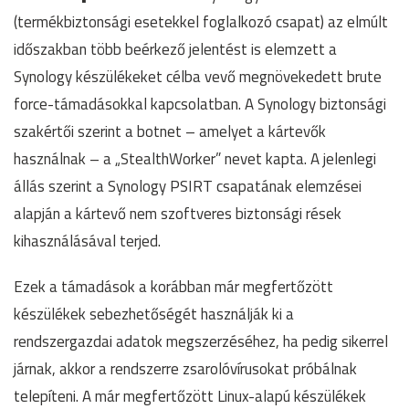
(termékbiztonsági esetekkel foglalkozó csapat) az elmúlt
időszakban több beérkező jelentést is elemzett a
Synology készülékeket célba vevő megnövekedett brute
force-támadásokkal kapcsolatban. A Synology biztonsági
szakértői szerint a botnet – amelyet a kártevők
használnak – a „StealthWorker” nevet kapta. A jelenlegi
állás szerint a Synology PSIRT csapatának elemzései
alapján a kártevő nem szoftveres biztonsági rések
kihasználásával terjed.
Ezek a támadások a korábban már megfertőzött
készülékek sebezhetőségét használják ki a
rendszergazdai adatok megszerzéséhez, ha pedig sikerrel
járnak, akkor a rendszerre zsarolóvírusokat próbálnak
telepíteni. A már megfertőzött Linux-alapú készülékek