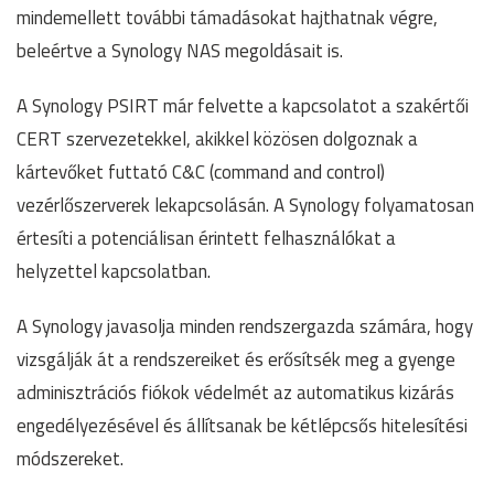
mindemellett további támadásokat hajthatnak végre,
beleértve a Synology NAS megoldásait is.
A Synology PSIRT már felvette a kapcsolatot a szakértői
CERT szervezetekkel, akikkel közösen dolgoznak a
kártevőket futtató C&C (command and control)
vezérlőszerverek lekapcsolásán. A Synology folyamatosan
értesíti a potenciálisan érintett felhasználókat a
helyzettel kapcsolatban.
A Synology javasolja minden rendszergazda számára, hogy
vizsgálják át a rendszereiket és erősítsék meg a gyenge
adminisztrációs fiókok védelmét az automatikus kizárás
engedélyezésével és állítsanak be kétlépcsős hitelesítési
módszereket.