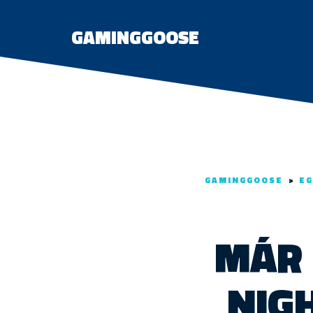
GAMINGGOOSE
GAMINGGOOSE
>
EG
MÁR 
NIG