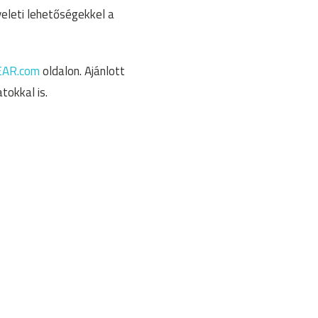
yeleti lehetőségekkel a
AR.com
oldalon. Ajánlott
tokkal is.