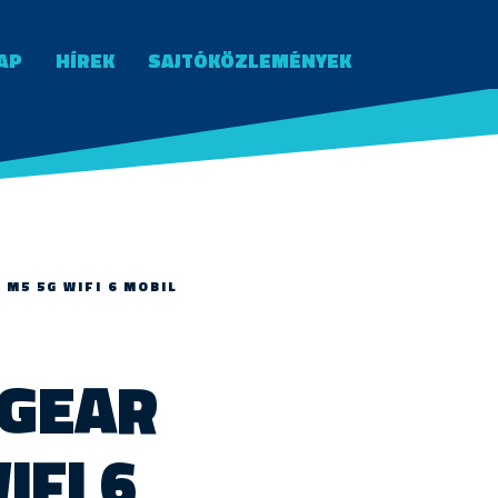
AP
HÍREK
SAJTÓKÖZLEMÉNYEK
M5 5G WIFI 6 MOBIL
TGEAR
FI 6