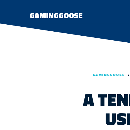
GAMINGGOOSE
GAMINGGOOSE
A TEN
US