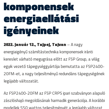
komponensek
energiaellátási
igényeinek
2022. január 12., Tajpej, Tajvan
– A nagy
energiaigényű számítástechnika komponensek iránti
kereslet várható megugrása előtt az FSP Group, a világ
egyik vezető tápegységgyártója bemutatta az FSP2400-
20FM-et, a nagy teljesítményű redundáns tápegységének
legújabb változatát.
Az FSP2400-20FM az FSP CRPS ipari szabványon alapuló
zászlóshajó megoldásának harmadik generációja. A korábbi
modellek 550 wattos teljesítményét a legújabb változat