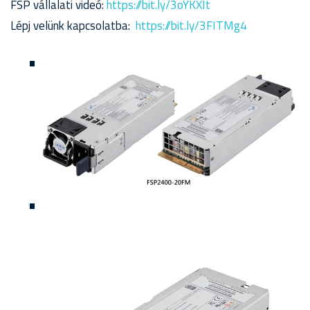
FSP vállalati videó:
https://bit.ly/3oYKXIt
Lépj velünk kapcsolatba:
https://bit.ly/3FITMg4