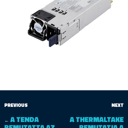
PREVIOUS
NEXT
A TENDA
A THERMALTAKE
←
BEMUTATTA AZ
BEMUTATJA A