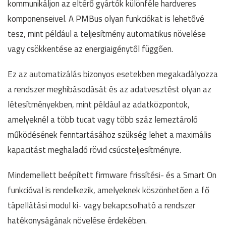
kommunikáljon az eltérő gyártók különféle hardveres
komponenseivel. A PMBus olyan funkciókat is lehetővé
tesz, mint például a teljesítmény automatikus növelése
vagy csökkentése az energiaigénytől függően.
Ez az automatizálás bizonyos esetekben megakadályozza
a rendszer meghibásodását és az adatvesztést olyan az
létesítményekben, mint például az adatközpontok,
amelyeknél a több tucat vagy több száz lemeztároló
működésének fenntartásához szükség lehet a maximális
kapacitást meghaladó rövid csúcsteljesítményre.
Mindemellett beépített firmware frissítési- és a Smart On
funkcióval is rendelkezik, amelyeknek köszönhetően a fő
tápellátási modul ki- vagy bekapcsolható a rendszer
hatékonyságának növelése érdekében.