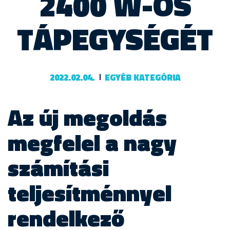
2400 W-OS
TÁPEGYSÉGÉT
2022.02.04.
EGYÉB KATEGÓRIA
Az új megoldás
megfelel a nagy
számítási
teljesítménnyel
rendelkező