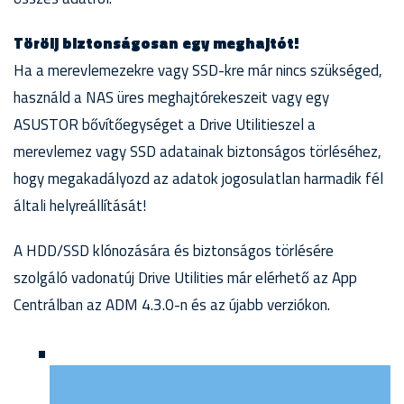
Törölj biztonságosan egy meghajtót!
Ha a merevlemezekre vagy SSD-kre már nincs szükséged,
használd a NAS üres meghajtórekeszeit vagy egy
ASUSTOR bővítőegységet a Drive Utilitieszel a
merevlemez vagy SSD adatainak biztonságos törléséhez,
hogy megakadályozd az adatok jogosulatlan harmadik fél
általi helyreállítását!
A HDD/SSD klónozására és biztonságos törlésére
szolgáló vadonatúj Drive Utilities már elérhető az App
Centrálban az ADM 4.3.0-n és az újabb verziókon.