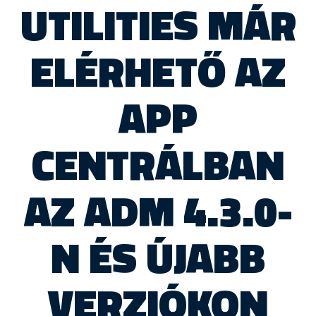
UTILITIES MÁR
ELÉRHETŐ AZ
APP
CENTRÁLBAN
AZ ADM 4.3.0-
N ÉS ÚJABB
VERZIÓKON