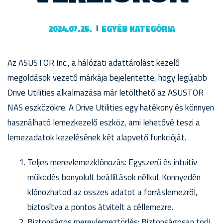
2024.07.25.
EGYÉB KATEGÓRIA
Az ASUSTOR Inc., a hálózati adattárolást kezelő
megoldások vezető márkája bejelentette, hogy legújabb
Drive Utilities alkalmazása már letölthető az ASUSTOR
NAS eszközökre. A Drive Utilities egy hatékony és könnyen
használható lemezkezelő eszköz, ami lehetővé teszi a
lemezadatok kezelésének két alapvető funkcióját.
Teljes merevlemezklónozás: Egyszerű és intuitív
működés bonyolult beállítások nélkül. Könnyedén
klónozhatod az összes adatot a forráslemezről,
biztosítva a pontos átvitelt a céllemezre.
Biztonságos merevlemeztörlés: Biztonságosan törli