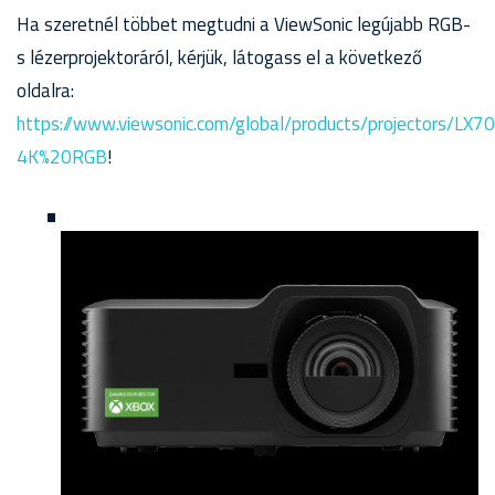
Ha szeretnél többet megtudni a ViewSonic legújabb RGB-
s lézerprojektoráról, kérjük, látogass el a következő
oldalra:
https://www.viewsonic.com/global/products/projectors/LX7
4K%20RGB
!