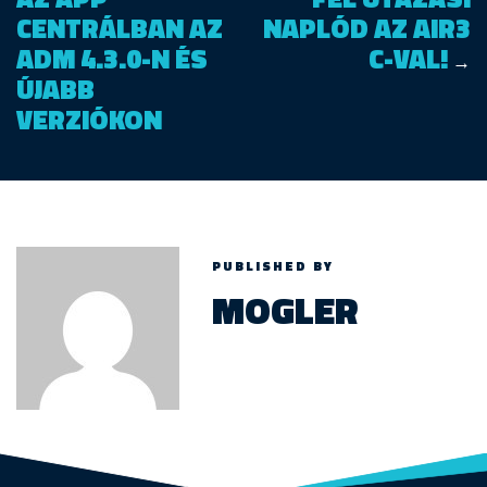
CENTRÁLBAN AZ
NAPLÓD AZ AIR3
ADM 4.3.0-N ÉS
C-VAL!
→
ÚJABB
VERZIÓKON
PUBLISHED BY
MOGLER