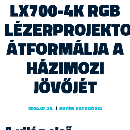
LX700-4K RGB
LÉZERPROJEKTO
ÁTFORMÁLJA A
HÁZIMOZI
JÖVŐJÉT
2024.07.25.
EGYÉB KATEGÓRIA