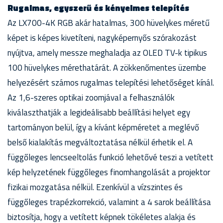
Rugalmas, egyszerű és kényelmes telepítés
Az LX700-4K RGB akár hatalmas, 300 hüvelykes méretű
képet is képes kivetíteni, nagyképernyős szórakozást
nyújtva, amely messze meghaladja az OLED TV-k tipikus
100 hüvelykes mérethatárát. A zökkenőmentes üzembe
helyezésért számos rugalmas telepítési lehetőséget kínál.
Az 1,6-szeres optikai zoomjával a felhasználók
kiválaszthatják a legideálisabb beállítási helyet egy
tartományon belül, így a kívánt képméretet a meglévő
belső kialakítás megváltoztatása nélkül érhetik el. A
függőleges lencseeltolás funkció lehetővé teszi a vetített
kép helyzetének függőleges finomhangolását a projektor
fizikai mozgatása nélkül. Ezenkívül a vízszintes és
függőleges trapézkorrekció, valamint a 4 sarok beállítása
biztosítja, hogy a vetített képnek tökéletes alakja és