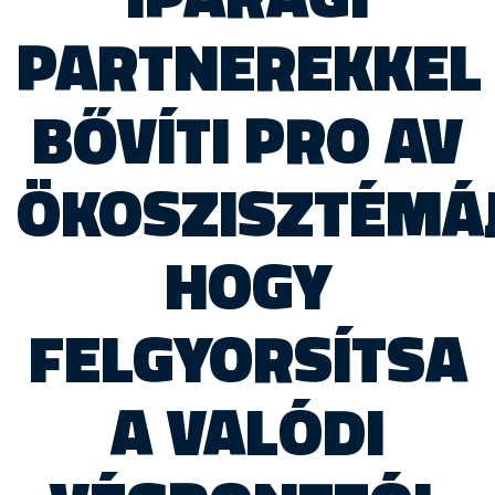
PARTNEREKKEL
BŐVÍTI PRO AV
ÖKOSZISZTÉMÁJ
HOGY
FELGYORSÍTSA
A VALÓDI