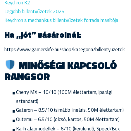
Keychron K2
Legjobb billentyűzetek 2025
Keychron a mechanikus billentyűzetek forradalmasítója
Ha „jót” vásárolnál:
https://www.gamerslife.hu/shop/kategoria/billentyuzetek
MINŐSÉGI KAPCSOLÓ
RANGSOR
Cherry MX – 10/10 (100M élettartam, iparági
sztandard)
Gateron – 8.5/10 (simább lineáris, 50M élettartam)
Outemu – 6.5/10 (olcsó, karcos, 50M élettartam)
Kailh alapmodellek – 6/10 (kerülendő, Speed/Box