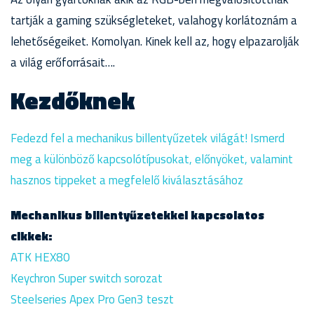
tartják a gaming szükségleteket, valahogy korlátoznám a
lehetőségeiket. Komolyan. Kinek kell az, hogy elpazarolják
a világ erőforrásait….
Kezdőknek
Fedezd fel a mechanikus billentyűzetek világát! Ismerd
meg a különböző kapcsolótípusokat, előnyöket, valamint
hasznos tippeket a megfelelő kiválasztásához
Mechanikus billentyűzetekkel kapcsolatos
cikkek:
ATK HEX80
Keychron Super switch sorozat
Steelseries Apex Pro Gen3 teszt