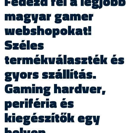
Fedezd fel a legjobb
magyar gamer
webshopokat!
Széles
termékválaszték és
gyors szállítás.
Gaming hardver,
periféria és
kiegészítők egy
helyen