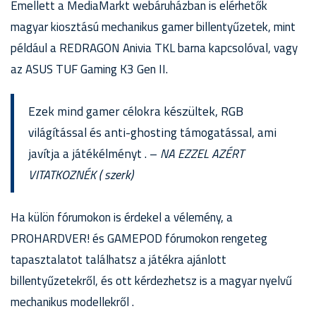
Emellett a MediaMarkt webáruházban is elérhetők
magyar kiosztású mechanikus gamer billentyűzetek, mint
például a REDRAGON Anivia TKL barna kapcsolóval, vagy
az ASUS TUF Gaming K3 Gen II.
Ezek mind gamer célokra készültek, RGB
világítással és anti-ghosting támogatással, ami
javítja a játékélményt . –
NA EZZEL AZÉRT
VITATKOZNÉK ( szerk)
Ha külön fórumokon is érdekel a vélemény, a
PROHARDVER! és GAMEPOD fórumokon rengeteg
tapasztalatot találhatsz a játékra ajánlott
billentyűzetekről, és ott kérdezhetsz is a magyar nyelvű
mechanikus modellekről .