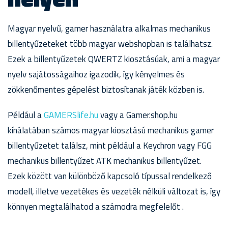
Magyar nyelvű, gamer használatra alkalmas mechanikus
billentyűzeteket több magyar webshopban is találhatsz.
Ezek a billentyűzetek QWERTZ kiosztásúak, ami a magyar
nyelv sajátosságaihoz igazodik, így kényelmes és
zökkenőmentes gépelést biztosítanak játék közben is.
Például a
GAMERSlife.hu
vagy a Gamer.shop.hu
kínálatában számos magyar kiosztású mechanikus gamer
billentyűzetet találsz, mint például a Keychron vagy FGG
mechanikus billentyűzet ATK mechanikus billentyűzet.
Ezek között van különböző kapcsoló típussal rendelkező
modell, illetve vezetékes és vezeték nélküli változat is, így
könnyen megtalálhatod a számodra megfelelőt .