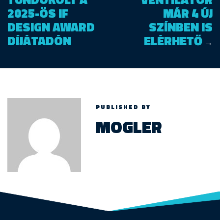
2025-ÖS IF
MÁR 4 ÚJ
DESIGN AWARD
SZÍNBEN IS
DÍJÁTADÓN
ELÉRHETŐ
→
PUBLISHED BY
MOGLER