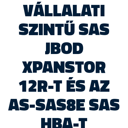
VÁLLALATI
SZINTŰ SAS
JBOD
XPANSTOR
12R-T ÉS AZ
AS-SAS8E SAS
HBA-T