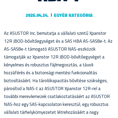
2025.04.24.
EGYÉB KATEGÓRIA
Az ASUSTOR Inc. bemutatja a vállalati szintű Xpanstor
12R JBOD-bővítőegységet és a SAS HBA AS-SAS8e-t. Az
AS-SAS8e-t támogató ASUSTOR NAS-eszközök
támogatják az Xpanstor 12R JBOD-bővítőegységet a
kényelmes és robusztus fájlmegosztás, a távoli
hozzáférés és a biztonsági mentési funkcionalitás
biztosításáért. Ha tárolókapacitás bővítése szükséges,
párosítsd a NAS-t az ASUSTOR Xpanstor 12R-rel a
további merevlemezek csatlakoztatásáért az ASUSTOR
NAS-hoz egy SAS-kapcsolaton keresztül, egy robusztus
vállalati tárhelykörnyezetet létrehozásáért a nagy