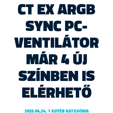
CT EX ARGB
SYNC PC-
VENTILÁTOR
MÁR 4 ÚJ
SZÍNBEN IS
ELÉRHETŐ
2025.04.24.
EGYÉB KATEGÓRIA