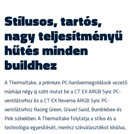
Stílusos, tartós,
nagy teljesítményű
hűtés minden
buildhez
A Thermaltake, a prémium PC-hardvermegoldások vezető
márkája négy új színt mutat be a CT EX ARGB Sync PC-
ventilátorhoz és a CT EX Reverse ARGB Sync PC-
ventilátorhoz Racing Green, Gravel Sand, Bumblebee és
Pink színekben. A Thermaltake folytatja a stílus és a
technológia egyesítését, merész színválasztékot kínálva,