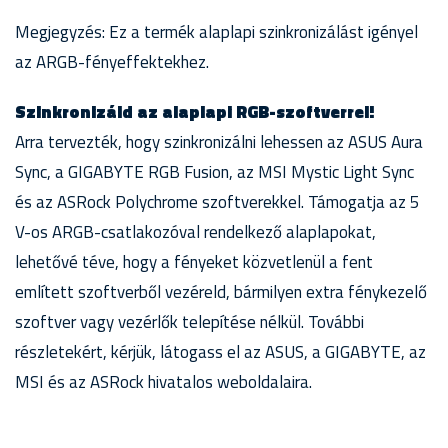
Megjegyzés: Ez a termék alaplapi szinkronizálást igényel
az ARGB-fényeffektekhez.
Szinkronizáld az alaplapi RGB-szoftverrel!
Arra tervezték, hogy szinkronizálni lehessen az ASUS Aura
Sync, a GIGABYTE RGB Fusion, az MSI Mystic Light Sync
és az ASRock Polychrome szoftverekkel. Támogatja az 5
V-os ARGB-csatlakozóval rendelkező alaplapokat,
lehetővé téve, hogy a fényeket közvetlenül a fent
említett szoftverből vezéreld, bármilyen extra fénykezelő
szoftver vagy vezérlők telepítése nélkül. További
részletekért, kérjük, látogass el az ASUS, a GIGABYTE, az
MSI és az ASRock hivatalos weboldalaira.