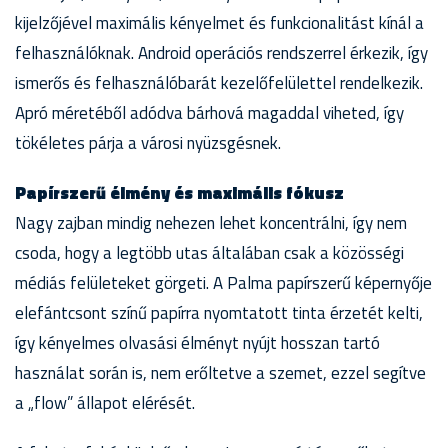
kijelzőjével maximális kényelmet és funkcionalitást kínál a
felhasználóknak. Android operációs rendszerrel érkezik, így
ismerős és felhasználóbarát kezelőfelülettel rendelkezik.
Apró méretéből adódva bárhová magaddal viheted, így
tökéletes párja a városi nyüzsgésnek.
Papírszerű élmény és maximális fókusz
Nagy zajban mindig nehezen lehet koncentrálni, így nem
csoda, hogy a legtöbb utas általában csak a közösségi
médiás felületeket görgeti. A Palma papírszerű képernyője
elefántcsont színű papírra nyomtatott tinta érzetét kelti,
így kényelmes olvasási élményt nyújt hosszan tartó
használat során is, nem erőltetve a szemet, ezzel segítve
a „flow” állapot elérését.