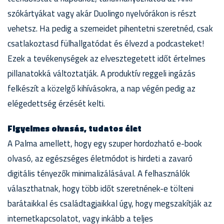
szókártyákat vagy akár Duolingo nyelvórákon is részt
vehetsz. Ha pedig a szemeidet pihentetni szeretnéd, csak
csatlakoztasd fülhallgatódat és élvezd a podcasteket!
Ezek a tevékenységek az elvesztegetett időt értelmes
pillanatokká változtatják. A produktív reggeli ingázás
felkészít a közelgő kihívásokra, a nap végén pedig az
elégedettség érzését kelti.
Figyelmes olvasás, tudatos élet
A Palma amellett, hogy egy szuper hordozható e-book
olvasó, az egészséges életmódot is hirdeti a zavaró
digitális tényezők minimalizálásával. A felhasználók
választhatnak, hogy több időt szeretnének-e tölteni
barátaikkal és családtagjaikkal úgy, hogy megszakítják az
internetkapcsolatot, vagy inkább a teljes