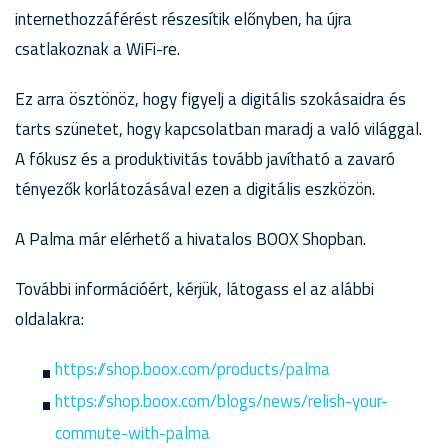
internethozzáférést részesítik előnyben, ha újra
csatlakoznak a WiFi-re.
Ez arra ösztönöz, hogy figyelj a digitális szokásaidra és
tarts szünetet, hogy kapcsolatban maradj a való világgal.
A fókusz és a produktivitás tovább javítható a zavaró
tényezők korlátozásával ezen a digitális eszközön.
A Palma már elérhető a hivatalos BOOX Shopban.
További információért, kérjük, látogass el az alábbi
oldalakra:
https://shop.boox.com/products/palma
https://shop.boox.com/blogs/news/relish-your-
commute-with-palma