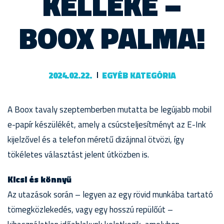
KELLÉKE –
BOOX PALMA!
2024.02.22.
EGYÉB KATEGÓRIA
A Boox tavaly szeptemberben mutatta be legújabb mobil
e-papír készülékét, amely a csúcsteljesítményt az E-Ink
kijelzővel és a telefon méretű dizájnnal ötvözi, így
tökéletes választást jelent útközben is.
Kicsi és könnyű
Az utazások során – legyen az egy rövid munkába tartató
tömegközlekedés, vagy egy hosszú repülőút –