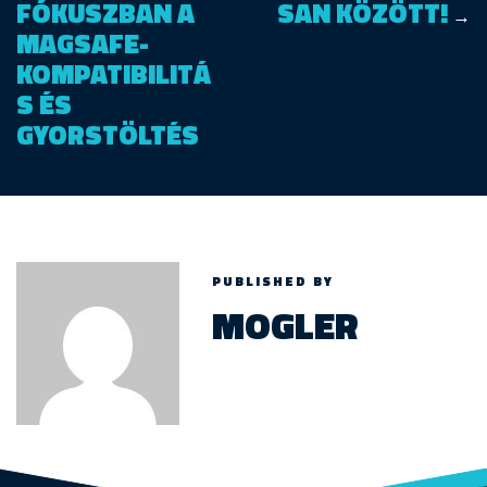
FÓKUSZBAN A
SAN KÖZÖTT!
→
MAGSAFE-
KOMPATIBILITÁ
S ÉS
GYORSTÖLTÉS
PUBLISHED BY
MOGLER