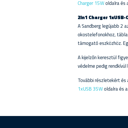
Charger 15W
oldalra és
2in1 Charger 1xUSB-
A Sandberg legújabb 2 a
okostelefonokhoz, tábla
támogató eszközhöz. Egys
A kijelzőn keresztül figy
védelme pedig rendkívül
További részletekért és a
1xUSB 35W
oldalra és 