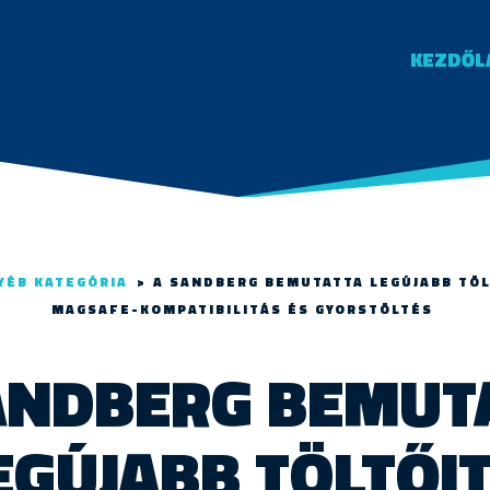
KEZDŐL
YÉB KATEGÓRIA
>
A SANDBERG BEMUTATTA LEGÚJABB TÖL
MAGSAFE-KOMPATIBILITÁS ÉS GYORSTÖLTÉS
ANDBERG BEMUT
EGÚJABB TÖLTŐIT