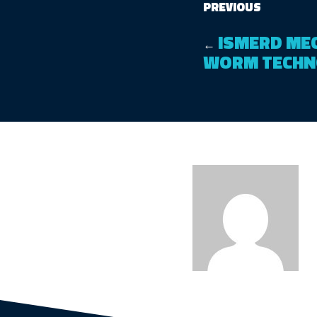
PREVIOUS
ISMERD MEG
←
WORM TECHN