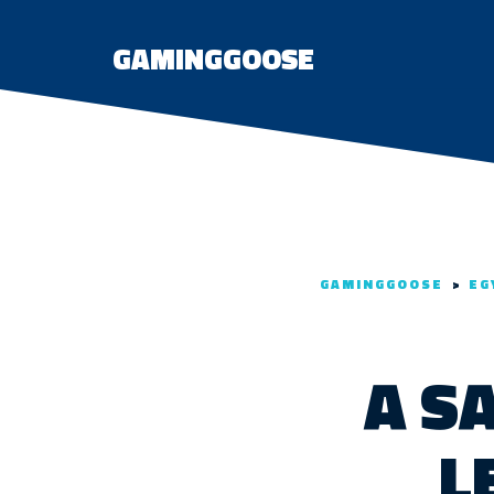
GAMINGGOOSE
GAMINGGOOSE
>
EG
A S
L