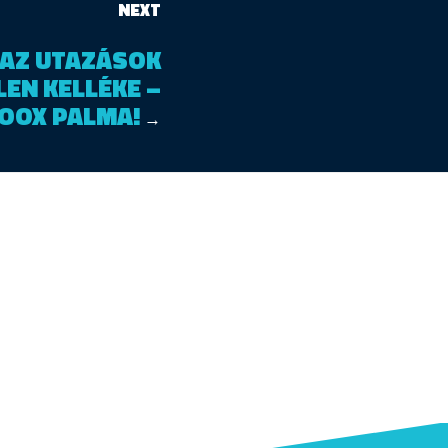
NEXT
AZ UTAZÁSOK
EN KELLÉKE –
OOX PALMA!
→