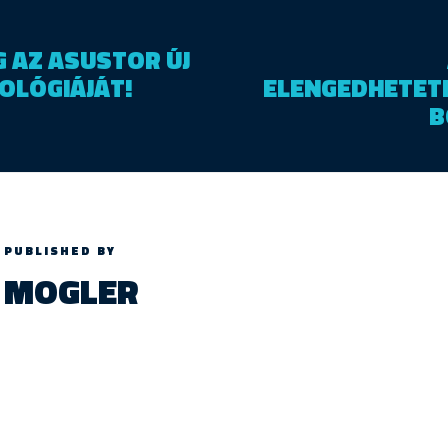
 AZ ASUSTOR ÚJ
OLÓGIÁJÁT!
ELENGEDHETETL
B
PUBLISHED BY
MOGLER