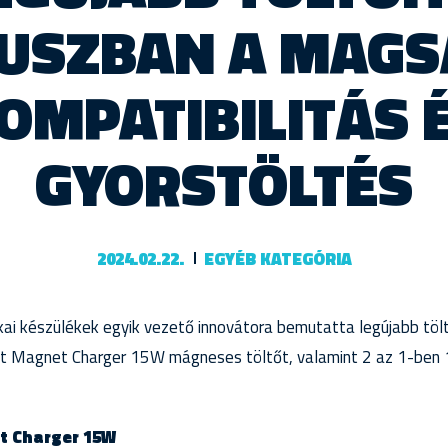
USZBAN A MAGS
OMPATIBILITÁS 
GYORSTÖLTÉS
2024.02.22.
EGYÉB KATEGÓRIA
kai készülékek egyik vezető innovátora bemutatta legújabb töl
nt Magnet Charger 15W mágneses töltőt, valamint 2 az 1-be
 Charger 15W