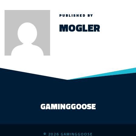
PUBLISHED BY
MOGLER
GAMINGGOOSE
© 2026 GAMINGGOOSE