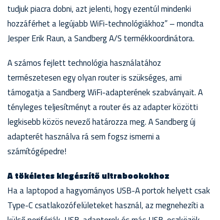
tudjuk piacra dobni, azt jelenti, hogy ezentúl mindenki
hozzáférhet a legújabb WiFi-technológiákhoz” – mondta
Jesper Erik Raun, a Sandberg A/S termékkoordinátora.
A számos fejlett technológia használatához
természetesen egy olyan router is szükséges, ami
támogatja a Sandberg WiFi-adapterének szabványait. A
tényleges teljesítményt a router és az adapter közötti
legkisebb közös nevező határozza meg. A Sandberg új
adapterét használva rá sem fogsz ismerni a
számítógépedre!
A tökéletes kiegészítő ultrabookokhoz
Ha a laptopod a hagyományos USB-A portok helyett csak
Type-C csatlakozófelületeket használ, az megnehezíti a