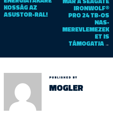
ENERGIATAKARÉ
MÁR A SEAGATE
KOSSÁG AZ
IRONWOLF®
ASUSTOR-RAL!
PRO 24 TB-OS
NAS-
MEREVLEMEZEK
ET IS
TÁMOGATJA
→
PUBLISHED BY
MOGLER