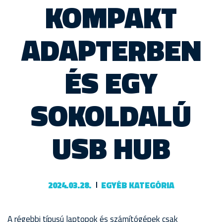
KOMPAKT
ADAPTERBEN
ÉS EGY
SOKOLDALÚ
USB HUB
2024.03.28.
EGYÉB KATEGÓRIA
A régebbi típusú laptopok és számítógépek csak