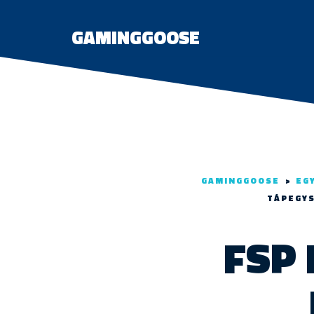
GAMINGGOOSE
GAMINGGOOSE
>
EG
TÁPEGYS
FSP