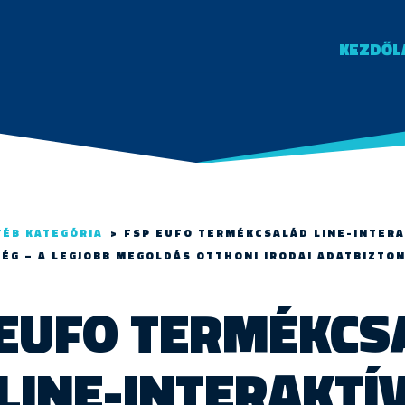
KEZDŐL
YÉB KATEGÓRIA
>
FSP EUFO TERMÉKCSALÁD LINE-INTER
ÉG – A LEGJOBB MEGOLDÁS OTTHONI IRODAI ADATBIZTO
 EUFO TERMÉKCS
LINE-INTERAKTÍ