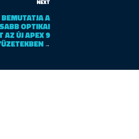
NEXT
 BEMUTATJA A
SABB OPTIKAI
 AZ ÚJ APEX 9
YŰZETEKBEN
→