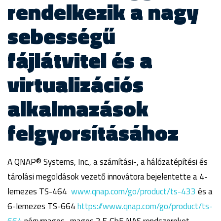
rendelkezik a nagy
sebességű
fájlátvitel és a
virtualizációs
alkalmazások
felgyorsításához
A QNAP® Systems, Inc., a számítási-, a hálózatépítési és
tárolási megoldások vezető innovátora bejelentette a 4-
lemezes TS-464
www.qnap.com/go/product/ts-433
és a
6-lemezes TS-664
https://www.qnap.com/go/product/ts-