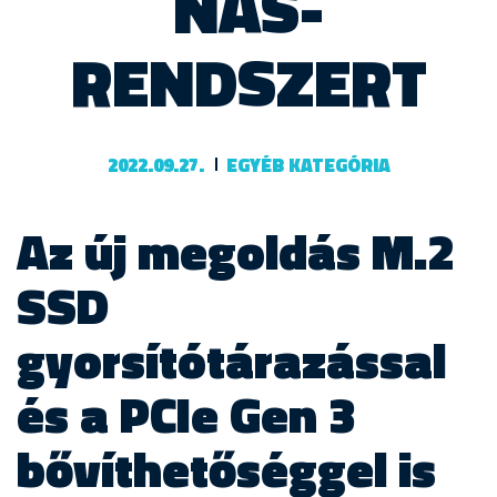
NAS-
RENDSZERT
2022.09.27.
EGYÉB KATEGÓRIA
Az új megoldás M.2
SSD
gyorsítótárazással
és a PCIe Gen 3
bővíthetőséggel is