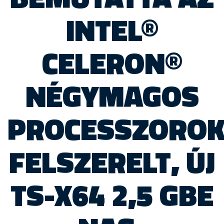
INTEL®
CELERON®
NÉGYMAGOS
PROCESSZOROK
FELSZERELT, ÚJ
TS-X64 2,5 GBE