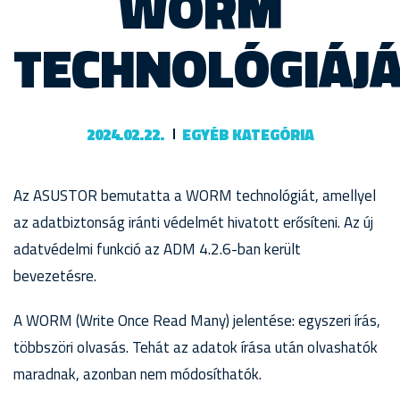
WORM
TECHNOLÓGIÁJÁ
2024.02.22.
EGYÉB KATEGÓRIA
Az ASUSTOR bemutatta a WORM technológiát, amellyel
az adatbiztonság iránti védelmét hivatott erősíteni. Az új
adatvédelmi funkció az ADM 4.2.6-ban került
bevezetésre.
A WORM (Write Once Read Many) jelentése: egyszeri írás,
többszöri olvasás. Tehát az adatok írása után olvashatók
maradnak, azonban nem módosíthatók.