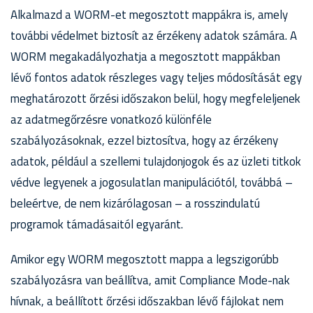
Alkalmazd a WORM-et megosztott mappákra is, amely
további védelmet biztosít az érzékeny adatok számára. A
WORM megakadályozhatja a megosztott mappákban
lévő fontos adatok részleges vagy teljes módosítását egy
meghatározott őrzési időszakon belül, hogy megfeleljenek
az adatmegőrzésre vonatkozó különféle
szabályozásoknak, ezzel biztosítva, hogy az érzékeny
adatok, például a szellemi tulajdonjogok és az üzleti titkok
védve legyenek a jogosulatlan manipulációtól, továbbá –
beleértve, de nem kizárólagosan – a rosszindulatú
programok támadásaitól egyaránt.
Amikor egy WORM megosztott mappa a legszigorúbb
szabályozásra van beállítva, amit Compliance Mode-nak
hívnak, a beállított őrzési időszakban lévő fájlokat nem