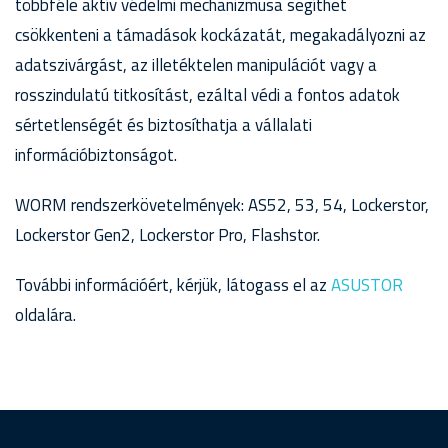
többféle aktív védelmi mechanizmusa segíthet
csökkenteni a támadások kockázatát, megakadályozni az
adatszivárgást, az illetéktelen manipulációt vagy a
rosszindulatú titkosítást, ezáltal védi a fontos adatok
sértetlenségét és biztosíthatja a vállalati
információbiztonságot.
WORM rendszerkövetelmények: AS52, 53, 54, Lockerstor,
Lockerstor Gen2, Lockerstor Pro, Flashstor.
További információért, kérjük, látogass el az
ASUSTOR
oldalára.