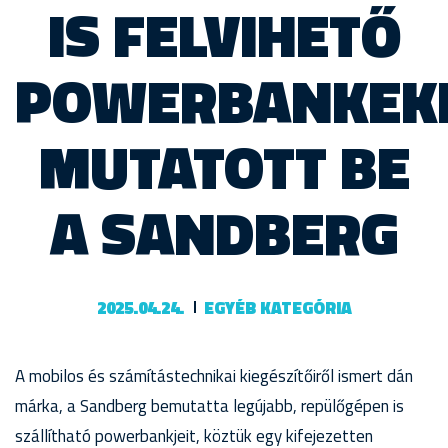
IS FELVIHETŐ
POWERBANKEK
MUTATOTT BE
A SANDBERG
2025.04.24.
EGYÉB KATEGÓRIA
A mobilos és számítástechnikai kiegészítőiről ismert dán
márka, a Sandberg bemutatta legújabb, repülőgépen is
szállítható powerbankjeit, köztük egy kifejezetten