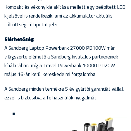
Kompakt és vékony kialakítása mellett egy beépített LED
kijelzővel is rendelkezik, ami az akkumulátor aktuális
töltöttségi állapotát jelzi.
Elérhetőség
A Sandberg Laptop Powerbank 27000 PD100W már
világszerte elérhető a Sandberg hivatalos partnereinek
kínálatában, míg a Travel Powerbank 10000 PD20W
május 16-án kerül kereskedelmi forgalomba.
A Sandberg minden termékre 5 év gyártói garanciát vállal,
ezzel is biztosítva a felhasználók nyugalmát.