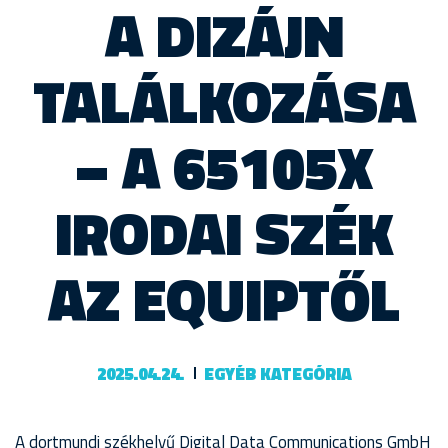
A DIZÁJN
TALÁLKOZÁSA
– A 65105X
IRODAI SZÉK
AZ EQUIPTŐL
2025.04.24.
EGYÉB KATEGÓRIA
A dortmundi székhelyű Digital Data Communications GmbH